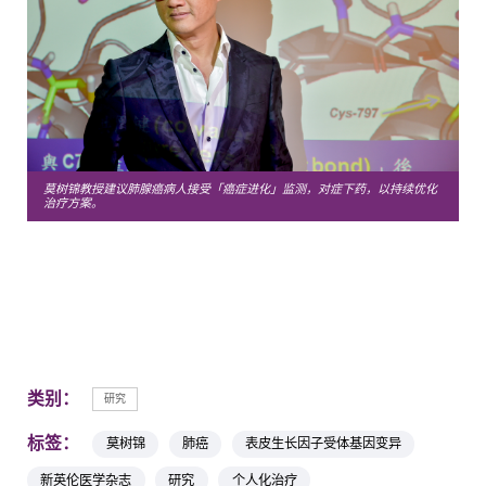
莫树锦教授建议肺腺癌病人接受「癌症进化」监测，对症下药，以持续优化
治疗方案。
类别：
研究
标签：
莫树锦
肺癌
表皮生长因子受体基因变异
新英伦医学杂志
研究
个人化治疗