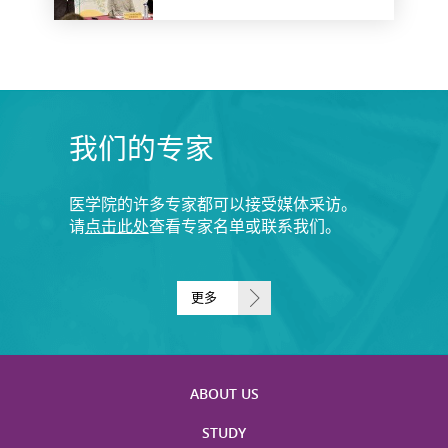
我们的专家
医学院的许多专家都可以接受媒体采访。
请
点击此处
查看专家名单或联系我们。
更多
ABOUT US
STUDY