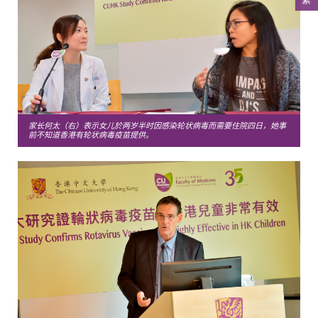
家长何太（右）表示女儿於两岁半时因感染轮状病毒而需要住院四日，她事
前不知道香港有轮状病毒疫苗提供。