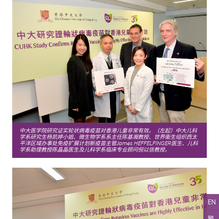
中大医学院研究证实轮状病毒疫苗对香港儿童非常有效。（左起）中大儿科
学系研究生杨凯婷小姐、微生物学系系主任陈基湘教授、世界衞生组织西太
平洋区域办事处免疫扩展计划新疫苗主管James HEFFELFINGER医生、儿科
学系助理教授陈晶晶医生及儿科学系临床专业顾问倪以信教授。
EN
繁