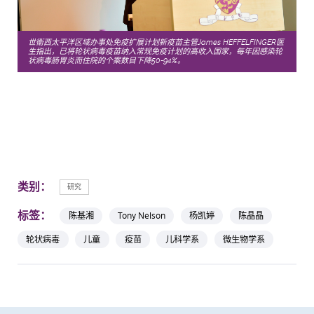
世衞西太平洋区域办事处免疫扩展计划新疫苗主管James HEFFELFINGER医
生指出，已将轮状病毒疫苗纳入常规免疫计划的高收入国家，每年因感染轮
状病毒肠胃炎而住院的个案数目下降50-94%。
类别：
研究
标签：
陈基湘
Tony Nelson
杨凯婷
陈晶晶
轮状病毒
儿童
疫苗
儿科学系
微生物学系