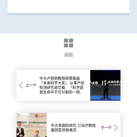
返回
中大卢煜明教授获颁首届
「未来科学大奖」 从事产前
上一个
检测研究逾廿载 「科学是
我生命中不可分割的一部
分」
中大率国际研究 订治疗肺癌
下一个
基因变异新典范