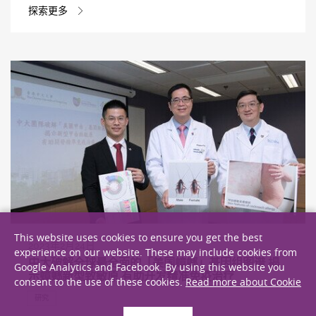
探索更多
This website uses cookies to ensure you get the best
2023年2月24日
experience on our website. These may include cookies from
中大破解全球最全面的「美国蟑螂」基因组图谱 揭
Google Analytics and Facebook. By using this website you
示蟑螂新型致敏原 有助开发精准免疫治疗
consent to the use of these cookies.
Read more about Cookie
研究