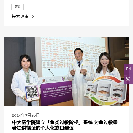
研究
探索更多
EN
繁
2024年7月16日
中大医学院建立「鱼类过敏阶梯」系统 为鱼过敏患
者提供循证的个人化戒口建议