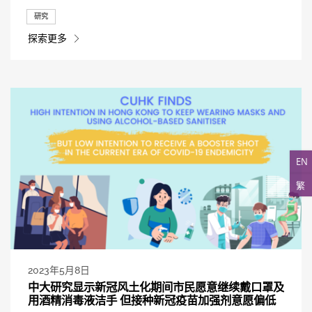
研究
探索更多
EN
繁
2023年5月8日
中大研究显示新冠风土化期间市民愿意继续戴口罩及
用酒精消毒液洁手 但接种新冠疫苗加强剂意愿偏低