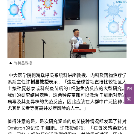
许树昌教授
中大医学院何鸿燊呼吸系统科讲座教授、内科及药物治疗学
系系主任
许树昌教授
表示：「这是全球首项直接比较社区人
士接种复必泰或科兴疫苗后的T细胞免疫反应的大型研究。
EN
我们的研究结果表明，这两种疫苗都可以激活 T 细胞对新冠
繁
病毒及其变异株的免疫反应，因此应该在人群中广泛接种，
尤其是长者等有高并发症风险的人士。」
值得注意的是，是次研究涵盖的疫苗接种情况都发现了针对
Omicron的记忆 T 细胞。许教授续指：「在每次感染新冠