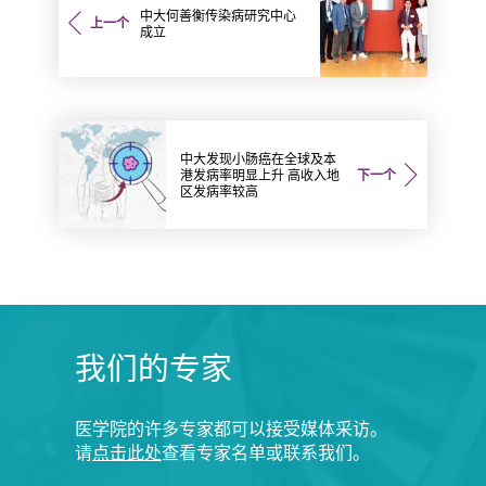
中大何善衡传染病研究中心
上一个
成立
中大发现小肠癌在全球及本
港发病率明显上升 高收入地
下一个
区发病率较高
我们的专家
医学院的许多专家都可以接受媒体采访。
请
点击此处
查看专家名单或联系我们。