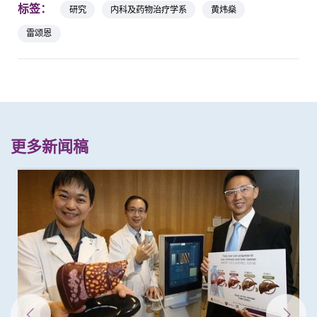
标签：
研究
内科及药物治疗学系
黄炜燊
雷颂恩
更多新闻稿