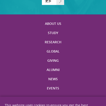
更多
ABOUT US
STUDY
RESEARCH
GLOBAL
GIVING
ALUMNI
NEWS
EVENTS
This website uses cookies to ensure you get the best