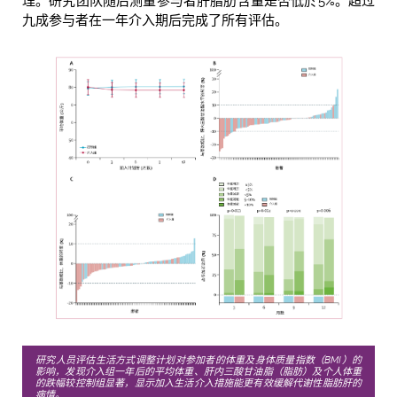
理。研究团队随后测量参与者肝脂肪含量是否低於5%。超过
九成参与者在一年介入期后完成了所有评估。
研究人员评估生活方式调整计划对参加者的体重及身体质量指数（BMI）的
影响，发现介入组一年后的平均体重、肝内三酸甘油脂（脂肪）及个人体重
的跌幅较控制组显著，显示加入生活介入措施能更有效缓解代谢性脂肪肝的
病情。