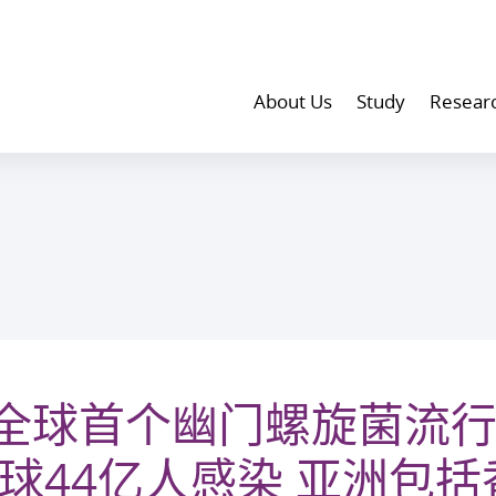
About Us
Study
Resear
全球首个幽门螺旋菌流
全球44亿人感染 亚洲包