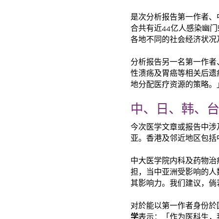
是次分析报告第一作者、
合共有近44亿人感染幽
各地不同的社会经济状况
分析报告另一名第一作者
性溃疡及胃癌等相关后遗
地分配医疗资源的策略。
中、日、韩、台
今次医学文章或报告中涉
亚。香港及邻近地区包括
中大医学院内科及药物治
担，当中亚洲受影响的人
其影响力。我们建议，倘
对於能以第一作者身份於
学
表示：「作为医科生，