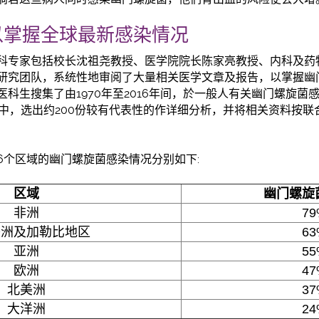
以掌握全球最新感染情况
科专家包括校长沈祖尧教授、医学院院长陈家亮教授、内科及药
研究团队，系统性地审阅了大量相关医学文章及报告，以掌握幽
科生搜集了由1970年至2016年间，於一般人有关幽门螺旋菌
报告中，选出约200份较有代表性的作详细分析，并将相关资料按
6个区域的幽门螺旋菌感染情况分别如下:
区域
幽门螺旋
非洲
79
美洲及加勒比地区
63
亚洲
55
欧洲
47
北美洲
37
大洋洲
24