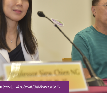
生素治疗后，其胃内的幽门螺旋菌已被消灭。