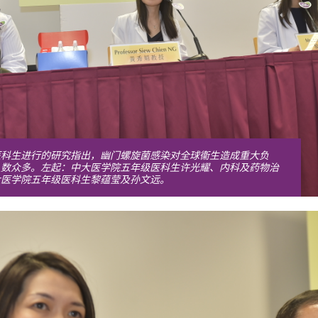
医科生进行的研究指出，幽门螺旋菌感染对全球衞生造成重大负
人数众多。左起：中大医学院五年级医科生许光耀、内科及药物治
大医学院五年级医科生黎蕴莹及孙文远。