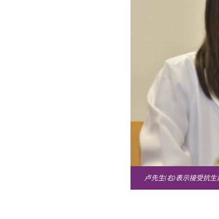
卢先生(右)表示接受抗