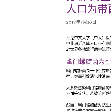
人口为带
2017年7月10日
香港中文大学（中大）医
中非洲近八成人口带有幽
於世界各地流行病学进行
幽门螺旋菌为引
幽门螺旋菌是一种生存於
壁，继而引致消化性溃疡
大多数感染幽门螺旋菌的
不适等症状。若被诊断感
然而，幽门螺旋菌对抗生
胃溃疡的个案愈来愈多，