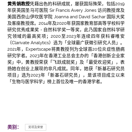
黄秀娟教授
凭藉出色的科研成就，屡获国际殊荣，包括2019
年获英国圣马可医院 Sir Francis Avery Jones 访问教授席及
美国西奈山伊坎医学院 Joanna and David Sachar 国际大奖
及客座教授席。2014年及2020年获国家教育部高等学校科学
研究优秀成果奖 - 自然科学奖一等奖，此乃国家自然科学研
究领域的最高奖项；2020至2023年连续四年获科睿唯安
（Clarivate Analytics）选为「全球最广获徵引研究人员」。
2021年，Expertscape将黄教授列为全球首20位炎症性肠病
研究学者。2023年在香港工业总会主办的「香港创新企业家
奖」中，黄教授荣获「飞跃成就奖」及「最受欢迎奖」，表
扬她在创业上展现的非凡成就。同年，她获「新基石研究员
项目」选为2023年「新基石研究员」，是该项目成立以来
「生物与医学科学」榜上首位及唯一的香港学者。
类别：
奖项及荣誉