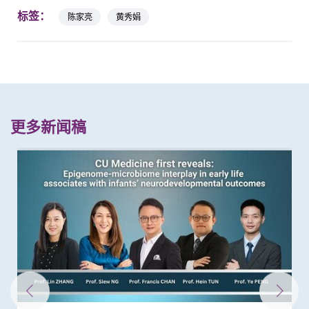
标签：
陈家亮
黄秀娟
更多新闻稿