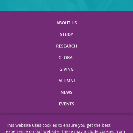
ABOUT US
STUDY
RESEARCH
GLOBAL
GIVING
ALUMNI
NEWS
EVENTS
This website uses cookies to ensure you get the best
experience on our website. These may include cookies from