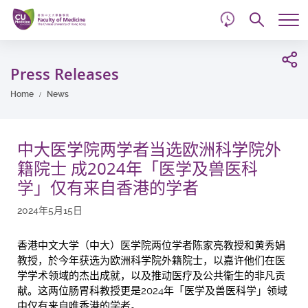
d
Skip
Searc
to
Tog
main
me
Start
content
main
Press Releases
content
Home
News
中大医学院两学者当选欧洲科学院外
籍院士 成2024年「医学及兽医科
学」仅有来自香港的学者
2024年5月15日
香港中文大学（中大）医学院两位学者陈家亮教授和黄秀娟
教授，於今年获选为欧洲科学院外籍院士，以嘉许他们在医
学学术领域的杰出成就，以及推动医疗及公共衞生的非凡贡
献。这两位肠胃科教授更是2024年「医学及兽医科学」领域
中仅有来自唯香港的学者。