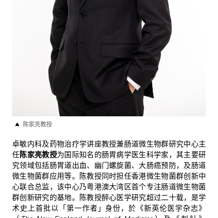
陈家亮教授
卓敏内科及药物治疗学讲座教授兼肠道微生物群研究中心主
任
陈家亮教授
为国际知名的肠胃病学医生科学家，其主要研
究领域包括肠胃道出血、幽门螺旋菌、大肠癌预防，及肠道
微生物菌群应用等。陈教授同时担任香港微生物菌群创新中
心联合总监，该中心乃粤港澳大湾区首个专注肠道微生物菌
群创新研究的基地。陈教授醉心医学研究超过二十载，是学
术史上首批以「第一作者」身份，於《新英伦医学杂志》