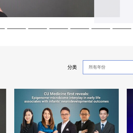
探索更
探索更
探索更
探索更
探索更
探索更
年
分类
分
类