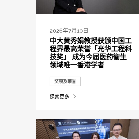
2026年7月10日
中大黄秀娟教授获颁中国工
程界最高荣誉「光华工程科
技奖」 成为今届医药衞生
领域唯一香港学者
奖项及荣誉
探索更多