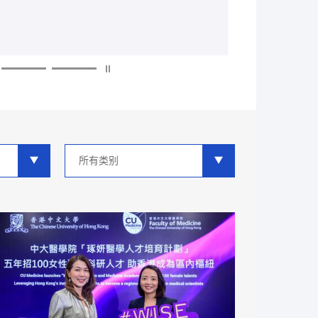
多
多
多
多
多
多
类
别
分
类