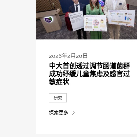
2026年2月20日
中大首创透过调节肠道菌群
成功纾缓儿童焦虑及感官过
敏症状
研究
探索更多