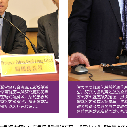
系脑神经科名誉临床副教授关
港大李嘉诚医学院精神医学
大李嘉诚医学院研究团队携手
出，研究人员利用先进的全
因图谱扫瞄技术，比较患者和
五十万个基因排列定位，首
的基因定位排列，是全球首项
些基因定位有明显差异，该基因名
痫遗传基因标记的研究。
调蛋白调节血影蛋白之关联蛋白
经的细胞成长和其形成互相