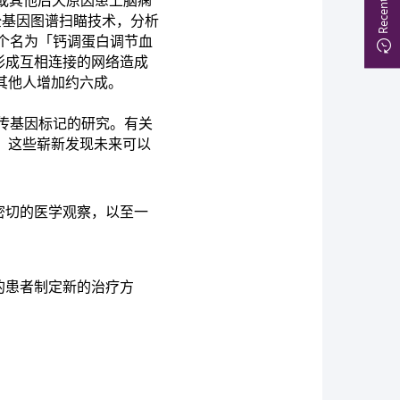
伤或其他后天原因患上脑痫
的全基因图谱扫瞄技术，分析
个名为「钙调蛋白调节血
其形成互相连接的网络造成
其他人增加约六成。
传基因标记的研究。有关
究，这些崭新发现未来可以
密切的医学观察，以至一
的患者制定新的治疗方