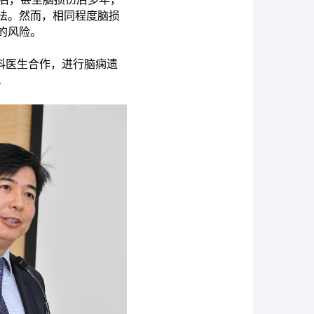
法。然而，相同程度脑损
的风险。
经科医生合作，进行脑痫遗
。