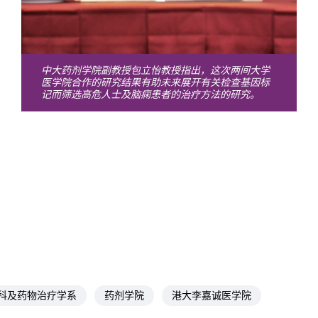
中大药剂学院副教授包立怡教授指出，这次两间大学
医学院合作的研究结果有助未来展开有关检查基因标
记而筛选高危人士及脑痫患者的治疗方法的研究。
科及药物治疗学系
药剂学院
港大李嘉诚医学院