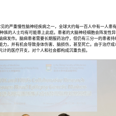
最常见的严重慢性脑神经疾病之一，全球大约每一百人中有一人患有
或种族的人士均有可能患上此症。患者的大脑神经细胞会阵发性
脑痫发作。脑痫患者需要长期服药治疗，但仍有三分一的患者持
能力，并有机会导致身体伤害、脑损伤，甚至死亡。由于治疗成
元计的医疗开支，对个人和社会都构成沉重负担。