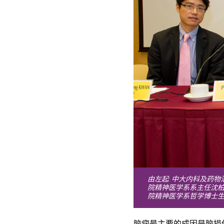
由左起: 中大内科及药
院精神医学系系主任沈柏松
院精神医学系哲学博士
脑痫最主要的成因是脑损