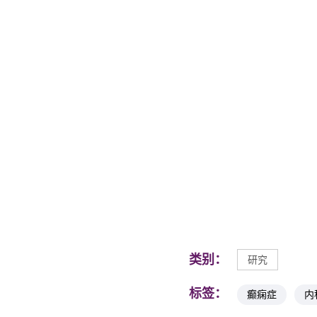
类别：
研究
标签：
癫痫症
内