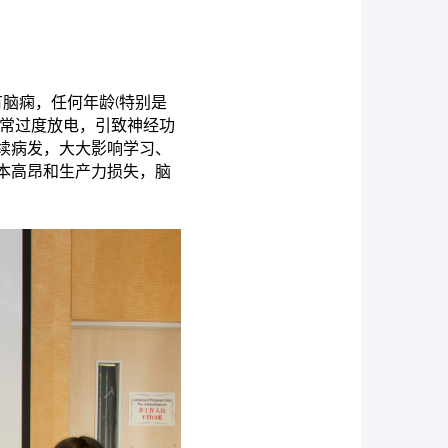
脑痫，任何年龄(特别是
异常过度放电，引致神经功
续病发，大大影响学习、
本高昂和生产力损失，脑