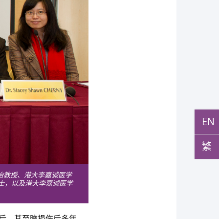
EN
繁
怡教授、港大李嘉诚医学
y博士，以及港大李嘉诚医学
伤后，甚至脑损伤后多年，