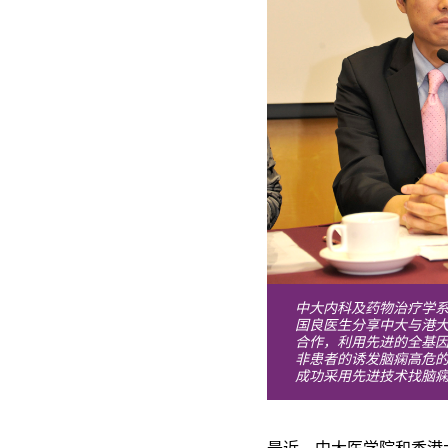
中大内科及药物治疗学
国良医生分享中大与港
合作，利用先进的全基
非患者的诱发脑痫高危
成功采用先进技术找脑