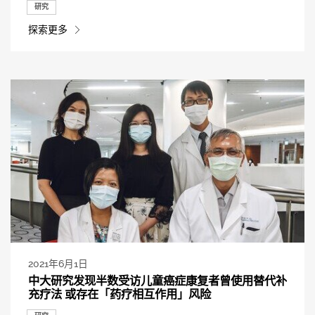
研究
探索更多
2021年6月1日
中大研究发现半数受访儿童癌症康复者曾使用替代补
充疗法 或存在「药疗相互作用」风险