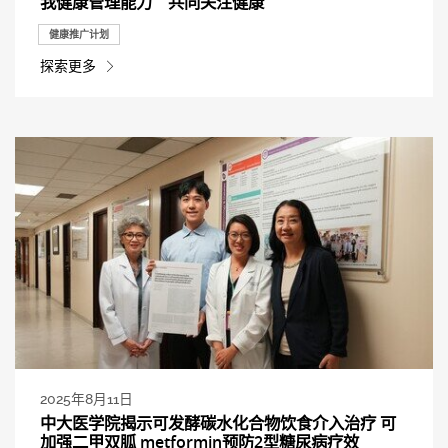
我健康管理能力 共同关注健康
健康推广计划
探索更多
2025年8月11日
中大医学院揭示可发酵碳水化合物饮食介入治疗 可
加强二甲双胍 metformin预防2型糖尿病疗效