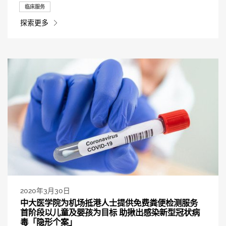
临床服务
探索更多
2020年3月30日
中大医学院为机场抵港人士提供免费粪便检测服务
首阶段以儿童及婴孩为目标 助揪出感染新型冠状病
毒「隐形个案」