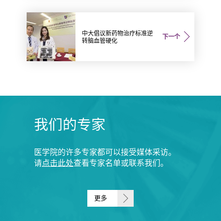
中大倡议新药物治疗标准逆
下一个
转脑血管硬化
我们的专家
医学院的许多专家都可以接受媒体采访。
请
点击此处
查看专家名单或联系我们。
更多