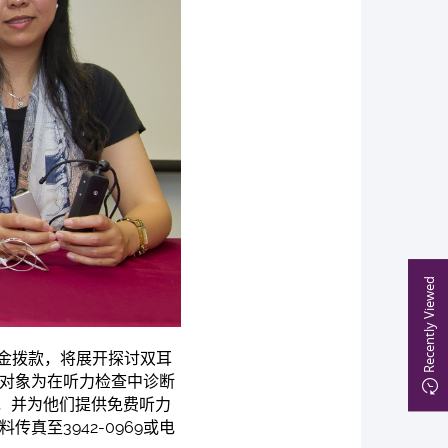
Recently Viewed
金拨款，将展开探讨双耳
究对象为在听力检查中诊断
，并为他们提供免费听力
真至3942-0969或电