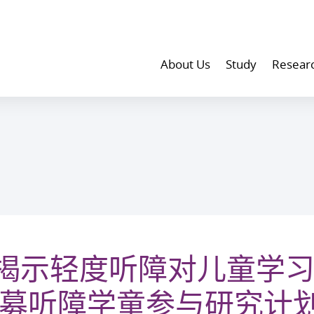
About Us
Study
Resear
揭示轻度听障对儿童学
招募听障学童参与研究计