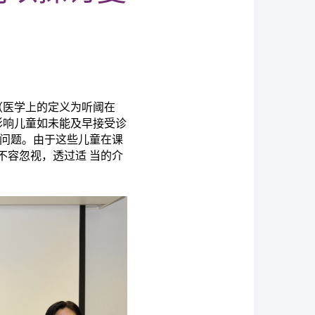
（医学上的定义为听阈在
受影响儿童如未能及早接受诊
的问题。由
于
这些儿童在课
不容忽视，透过适 当的介