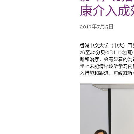
康介入成
2013年7月5日
香港中文大学（中大）耳
26至40分贝(dB H
断和治疗，会有显着的沟
堂上未能清晰聆听学习内
入措施和跟进，可缓减听