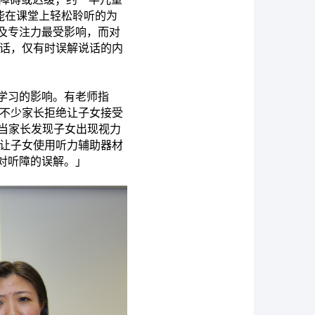
示能在课堂上轻松聆听的为
通及专注力最受影响，而对
说话，仅有时误解说话的内
学习的影响。有老师指
到不少家长拒绝让子女接受
「当家长发现子女出现视力
绝让子女使用听力辅助器材
对听障的误解。」