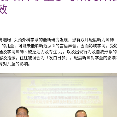
效
鼻咽喉–头颈外科学系的最新研究发现，患有双耳轻度听力障碍
L)之间）的儿童，可能未能聆听近50%的言语声音，因而影响学习。
通及学习障碍丶缺乏活力及专注 力，以及出现行为及自我形象
容及指示，往往被误会为「发白日梦」。轻度听障对学童的影响
障对儿童的影响。