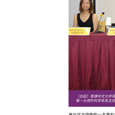
（左起）香港中文大学耳
喉－头颈外科学系系主
参与这次调查的35名患有