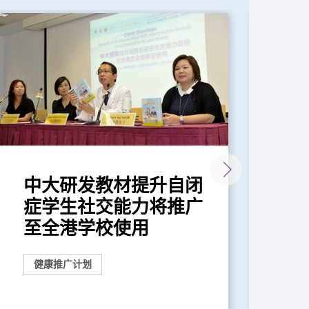
中大研发教材提升自闭
中
症学生社交能力将推广
项
至全港学校使用
改
健康推广计划
奖