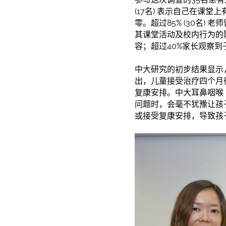
(17名) 表示自己在课
零。超过85% (30名
其课堂活动及校内行为的
容；超过40%家长观察
中大研究的初步结果显示
出，儿童接受治疗四个月
复康安排。中大耳鼻咽喉
问题时，会毫不犹豫让孩
或接受复康安排，导致孩