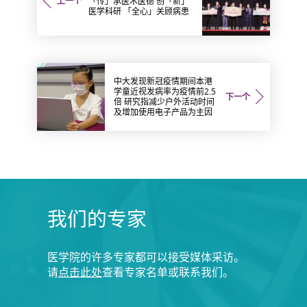
上一个
「传」承医术医德 创「新」
医学科研 「全心」关顾病患
中大发现新冠疫情期间本港
学童近视发病率为疫情前2.5
下一个
倍 研究指减少户外活动时间
及增加使用电子产品为主因
我们的专家
医学院的许多专家都可以接受媒体采访。
请
点击此处
查看专家名单或联系我们。