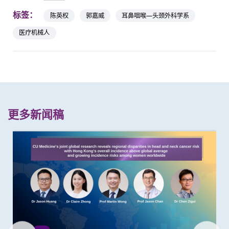
标签：
陈英权
郭嘉威
耳鼻咽喉—头颈外科学系
医疗机械人
更多新闻稿