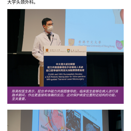
大学头颈外科。
陈英权医生表示，配合术中磁力共振图像导航，临床医生能够在病人进行消
融术期间，作出更直接和准确的反应。这对保护病变位置附近结构的功能，
至关重要。