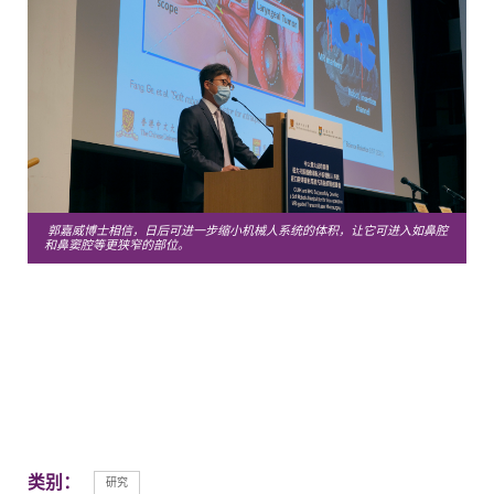
郭嘉威博士相信，日后可进一步缩小机械人系统的体积，让它可进入如鼻腔
和鼻窦腔等更狭窄的部位。
类别：
研究