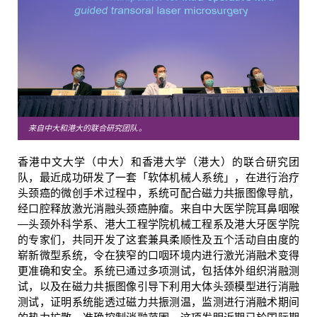
来自中大和港大的联合研究团队.。
香港中文大学（中大）和香港大学（港大）的联合研究团
队，最近成功研发了一套「软体机械人系统」，在进行治疗
头颈癌的微创手术过程中，系统可配合磁力共振图像导航，
经口腔释放激光消融头颈癌肿瘤。来自中大医学院耳鼻咽喉
―头颈外科学系、港大工程学院机械工程系及港大牙医学院
的专家们，共同开发了这套兼具柔顺性及五个活动自由度的
崭新微型系统，令在狭窄的口咽环境内进行激光消融术变得
更准确和安全。系统已通过多项测试，包括体外组织消融测
试，以及在磁力共振图像引导下利用大体头颈模型进行消融
测试，证明系统能透过磁力共振测温，监测进行消融术期间