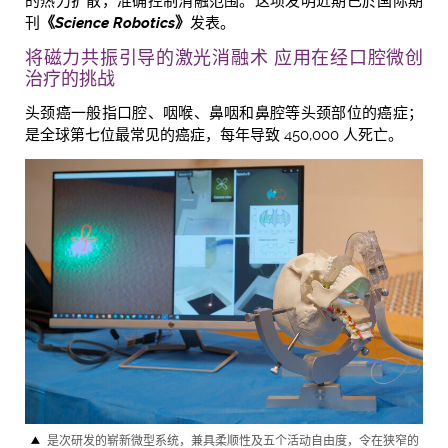
的热力扩散，准确控制消融范围。这项发明近期已於国际期
刊
《
Science Robotics
》
发表。
将磁力共振引导的激光消融术 应用在经口腔微创
治疗的挑战
头颈癌一般指口腔、咽喉、鼻咽和鼻腔等头颈部位的癌症；
是全球第七位最常见的癌症，每年导致 450,000 人死亡。
是次研发的崭新微型系统，兼具柔顺性及五个活动自由度，令在狭窄的