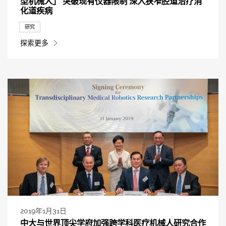
型机械人」 突破现有仪器限制 深入狭窄腔道治疗消
化道疾病
研究
探索更多
2019年1月31日
中大与世界顶尖学府加强跨学科医疗机械人研究合作