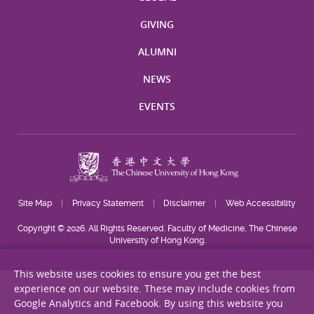
GIVING
ALUMNI
NEWS
EVENTS
Site Map
Privacy Statement
Disclaimer
Web Accessibility
Copyright © 2026. All Rights Reserved. Faculty of Medicine, The Chinese
University of Hong Kong.
This website uses cookies to ensure you get the best
experience on our website. These may include cookies from
Google Analytics and Facebook. By using this website you