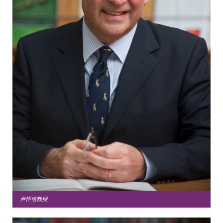
尹怀信教授