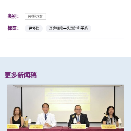
类别：
奖项及荣誉
标签：
尹怀信
耳鼻咽喉—头颈外科学系
更多新闻稿