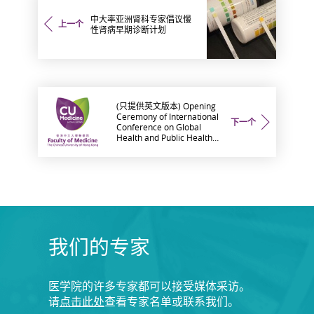
中大率亚洲肾科专家倡议慢
上一个
性肾病早期诊断计划
(只提供英文版本) Opening
Ceremony of International
下一个
Conference on Global
Health and Public Health
Education and Launching
of the CUHK Jockey Club
Community Primary Care
Programme
我们的专家
医学院的许多专家都可以接受媒体采访。
请
点击此处
查看专家名单或联系我们。