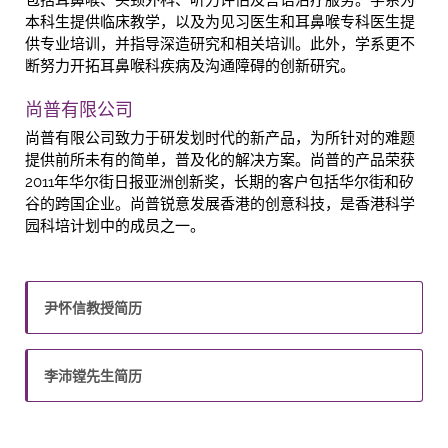
包括耳鼻喉、头颈外科、听力评估及言语治疗服务。学系为
本科生提供临床教学，以及为见习医生和耳鼻喉专科医生提
供专业培训，并指导深造研究和相关培训。此外，学系更不
断努力开拓耳鼻喉科疾病及沟通障碍的创新研究。
尚普有限公司
尚普有限公司致力于研发划时代的新产品，为所针对的难题
提供前所未有的简单，普及化的解决方案。尚普的产品荣获
2011年华尔街日报亚洲创新奖，长期的客户包括华尔街和矽
谷的跨国企业。尚普锐意发展香港的创意科技，是香港科学
园科培计划中的成员之一。
尹怀信教授简历
李沛镗先生简历