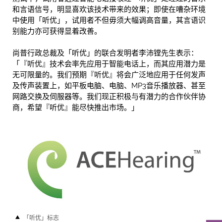
和言语信号，明显喜欢该技术带来的效果；即使在嘈杂环境
中使用「听优」，试用者不但毋须大幅调高音量，其言语识
别能力亦可获得显着改善。
尚普行政总裁及「听优」的联合发明者李沛镗先生表示：
「『听优』技术会率先应用于智能电话上，而其应用潜力是
无可限量的。我们预期『听优』将会广泛地应用于任何发声
及传声装置上，如平板电脑、电脑、MP3音乐播放器、甚至
网路交换及伺服器等。我们现正积极与有潜力的合作伙伴协
商，希望『听优』能尽快推出市场。」
「听优」标志