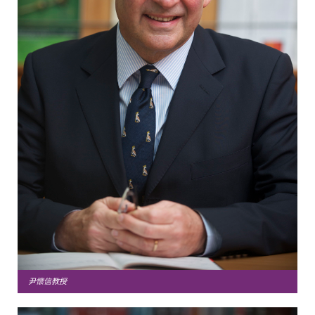
尹懷信教授