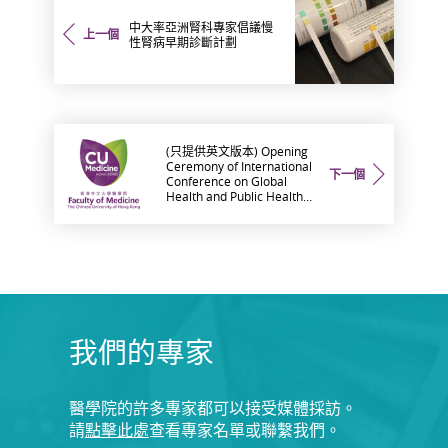
中大率亞洲腎科專家倡議慢
上一個
性腎病早期診斷計劃
(只提供英文版本) Opening
Ceremony of International
下一個
Conference on Global
Health and Public Health
Education and Launching
of the CUHK Jockey Club
Community Primary Care
Programme
我們的專家
醫學院的許多專家都可以接受媒體採訪。
請
點擊此處
查看專家名單或聯繫我們。