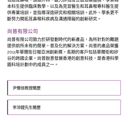
包括耳鼻喉、頭頸外科、聽力評估及言語治療服務。學系為
本科生提供臨床教學，以及為見習醫生和耳鼻喉專科醫生提
供專業培訓，並指導深造研究和相關培訓。此外，學系更不
斷努力開拓耳鼻喉科疾病及溝通障礙的創新研究。
尚普有限公司
尚普有限公司致力於研發劃時代的新產品，為所針對的難題
提供前所未有的簡單，普及化的解決方案。尚普的產品榮獲
2011年華爾街日報亞洲創新獎，長期的客戶包括華爾街和矽
谷的跨國企業。尚普銳意發展香港的創意科技，是香港科學
園科培計劃中的成員之一。
尹懷信教授簡歷
李沛鏜先生簡歷