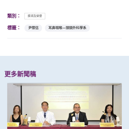
類別：
獎項及榮譽
標籤：
尹懷信
耳鼻咽喉—頭頸外科學系
更多新聞稿