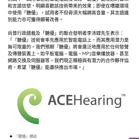
和言語信號，明顯喜歡該技術帶來的效果；即使在嘈雜環境
中使用「聽優」，試用者不但毋須大幅調高音量，其言語識
別能力亦可獲得顯著改善。
尚普行政總裁及「聽優」的聯合發明者李沛鏜先生表示：
「『聽優』技術會率先應用於智能電話上，而其應用潛力是
無可限量的。我們預期『聽優』將會廣泛地應用於任何發聲
及傳聲裝置上，如平板電腦、電腦、MP3音樂播放器、甚至
網路交換及伺服器等。我們現正積極與有潛力的合作夥伴協
商，希望『聽優』能盡快推出市場。」
「聽優」標誌