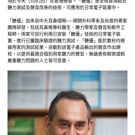
項於今天（11月3日）在香港頒發。「聽優」是全球首項結合
聽力測試及聲音改善的技術，可應用於日常電子裝置中。
「聽優」由來自中大耳鼻咽喉──頭頸外科學系及尚普的專家
團隊研發，包括耳鼻喉專科醫生、聽力學家及聲音和軟件工
程師。用家可自行利用已安裝「聽優」技術的日常電子裝
置，進行已獲臨床驗證的聽力測試。「聽優」能於數秒内根
據用家的測試結果，自動對該電子產品輸出的聲音作出調
校，以提供最適合個別用家聽力的聲音，無論患有輕微或較
嚴重聽力問題的人士皆可受惠。