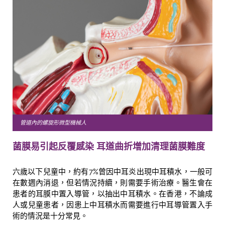
管道內的螺旋形微型機械人
菌膜易引起反覆感染 耳道曲折增加清理菌膜難度
六歲以下兒童中，約有7%曾因中耳炎出現中耳積水，一般可
在數週內消退，但若情況持續，則需要手術治療。醫生會在
患者的耳膜中置入導管，以抽出中耳積水。在香港，不論成
人或兒童患者，因患上中耳積水而需要進行中耳導管置入手
術的情況是十分常見。