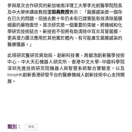
參與是次合作研究的新加坡南洋理工大學李光前醫學院院長
及中大榮休講座教授
沈祖堯教授
表示：「菌膜感染是一個存
在已久的問題，但過去數十年仍未有已證實能有效清除菌膜
細菌的藥物面世。是次研究是一個重要的突破，將機械和化
學研究技術結合。新技術不但將有助清除中耳炎耳管菌膜，
更具潛力廣泛應用於其他置於體內、有可能產生菌膜感染的
醫療儀器。」
此項研究獲研究資助局、創新科技署、周毓浩創新醫學技術
中心、中大天石機器人研究所、香港中文大學–中國科學院
深圳先進技術研究院機器人與智慧系統聯合實驗室，以及
InnoHK創新香港研發平台的醫療機械人創新技術中心支持開
展。
類別：
研究