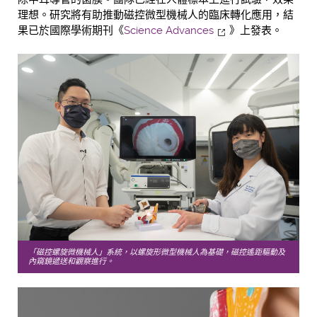
理想。研究將有助推動磁控微型機械人的臨床轉化應用，結
果已於國際學術期刊《
Science Advances
》上發表。
「磁控螺旋微機械人」系統，以螺旋形微型機械人為基礎，磁控遙距驅動及
內窺鏡遞送和觀察進行。