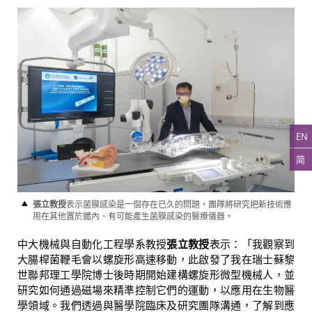
EN
简
張立教授
表示菌膜感染是一個存在已久的問題，團隊將研究把新技術應
用在其他置於體內、有可能產生菌膜感染的醫療儀器。
中大機械與自動化工程學系教授
張立教授
表示：「我觀察到
大腸桿菌鞭毛會以螺旋形高速移動，此啟發了我在瑞士蘇黎
世聯邦理工學院博士後時期開始建構螺旋形微型機械人，並
研究如何通過磁場來精準控制它們的運動，以應用在生物醫
學領域。我們透過與醫學院臨床及研究團隊溝通，了解到應