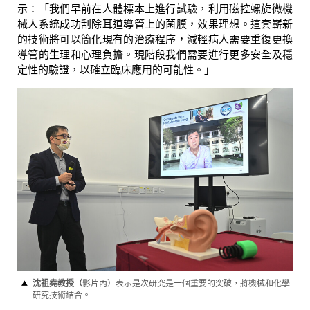
示：「我們早前在人體標本上進行試驗，利用磁控螺旋微機
械人系統成功刮除耳道導管上的菌膜，效果理想。這套嶄新
的技術將可以簡化現有的治療程序，減輕病人需要重復更換
導管的生理和心理負擔。現階段我們需要進行更多安全及穩
定性的驗證，以確立臨床應用的可能性。」
沈祖堯教授（
影片內）表示是次研究是一個重要的突破，將機械和化學
研究技術結合。