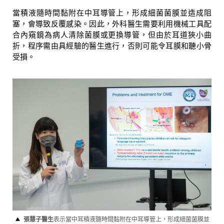
當積液隨時間黏附在中耳導管上，形成細菌菌膜並造成阻
塞，會導致反覆感染。因此，外科醫生需要利用機械工具配
合內窺鏡為病人清除菌膜或更換導管，但由於耳道狹小曲
折，程序需由具經驗的醫生進行，否則可能令耳膜和聽小骨
受損。
張慧子醫生
表示當中耳積液隨時間黏附在中耳導管上，形成細菌菌膜並