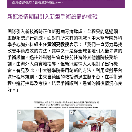
聲沙亦是胸腔主動脈瘤的病徵之一。
新冠疫情期間引入新型手術設備的挑戰
團隊引入新技術時正值新冠病毒病肆虐，全程只能透過網上
虛擬系統進行訓練，面對前所未有的挑戰。中大醫學院外科
學系心胸外科組主任
黃鴻亮教授
表示：「我們一直努力尋找
改善手術成效的方法，其中之一是從全球各地引入最先進的
手術設備。過往外科醫生會直接前往海外其他醫院接受培
訓，由海外人員實地指導，但新冠疫情大大限制了出行機
會。有見及此，中大醫學院採用創新的方法，利用虛擬平台
進行程序規劃，由來自德國的教授透過虛擬平台，在手術過
程中進行指導及考核。結果手術順利，患者的術後情況亦良
好。」