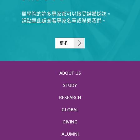
醫學院的許多專家都可以接受媒體採訪。
請
點擊此處
查看專家名單或聯繫我們。
更多
ABOUT US
STUDY
RESEARCH
GLOBAL
GIVING
ALUMNI