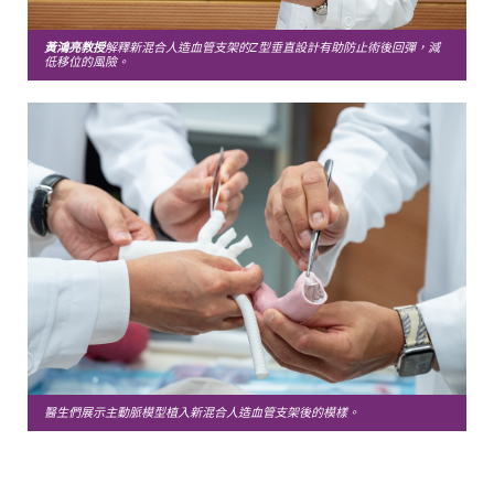
黃鴻亮教授
解釋新混合人造血管支架的Z型垂直設計有助防止術後回彈，減
低移位的風險。
醫生們展示主動脈模型植入新混合人造血管支架後的模樣。