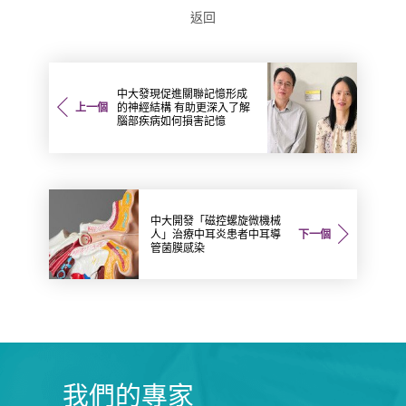
返回
中大發現促進關聯記憶形成
上一個
的神經結構 有助更深入了解
腦部疾病如何損害記憶
中大開發「磁控螺旋微機械
人」治療中耳炎患者中耳導
下一個
管菌膜感染
我們的專家