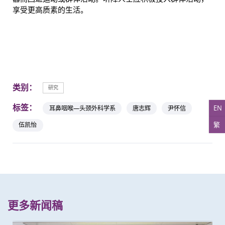
享受更高质素的生活。
类别：
研究
标签：
EN
耳鼻咽喉—头颈外科学系
唐志辉
尹怀信
繁
伍凯怡
更多新闻稿