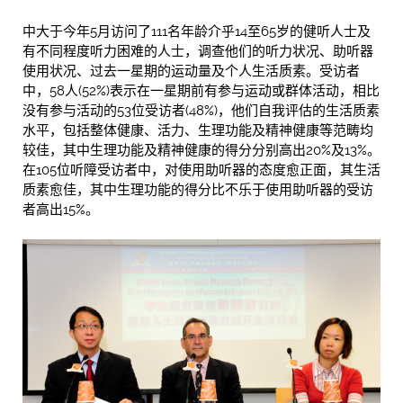
中大于今年5月访问了111名年龄介乎14至65岁的健听人士及
有不同程度听力困难的人士，调查他们的听力状况、助听器
使用状况、过去一星期的运动量及个人生活质素。受访者
中，58人(52%)表示在一星期前有参与运动或群体活动，相比
没有参与活动的53位受访者(48%)，他们自我评估的生活质素
水平，包括整体健康、活力、生理功能及精神健康等范畴均
较佳，其中生理功能及精神健康的得分分别高出20%及13%。
在105位听障受访者中，对使用助听器的态度愈正面，其生活
质素愈佳，其中生理功能的得分比不乐于使用助听器的受访
者高出15%。