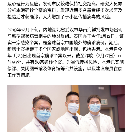
及心理行为反应，发现市民较难保持社交距离。研究人员亦
分析本港确诊个案的资料，发现近期多名患者经多次求医及
检验后才获确诊，大大增加了于小区传播病毒的风险。
2019年12月下旬，内地湖北省武汉市华南海鲜批发市场出现
与新型冠状病毒相关的肺炎群组。泰国亦于今年1月12日，证
实一宗感染个案，是全球首宗中国境外的确诊病例。期后，
新增个案相继于多个国家或地区出现，包括香港。本港自今
年1月23日出现首宗确诊个案以来，截至昨晚（2月17日）11
时59分，共有60宗确诊个案。为减低传播风险，本港已实施
停课、关闭图书馆及体育馆等公共设施，以及建议雇员在家
工作等措施。