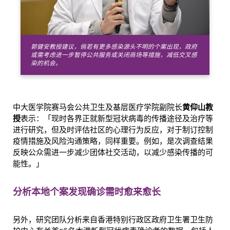
郭健安教授建议，倘若有更多感染源头不明的个案出现，政府
或需考虑进一步暂停公共服务或关闭商场等措施，减低交叉感
染的机会。
中大医学院赛马会公共卫生及基层医疗学院副院长
黄仰山教
授
表示：「现时各界正就新型冠状病毒的传播途径及治疗等
进行研究，但及时评估社区的心理行为反应，对于制订控制
疫情措施及风险沟通策略，同样重要。例如，是次调查结果
反映公众需进一步减少团体社交活动，以减少感染传播的可
能性。」
分析本地个案
发现确诊需时愈来愈长
另外，研究团队分析来自香港特别行政区政府卫生署卫生防