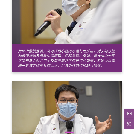
黄仰山教授强调，及时评估小区的心理行为反应，对于制订控
制疫情措施及风险沟通策略，同样重要。例如，是次由中大医
学院赛马会公共卫生及基层医疗学院进行的调查，反映公众需
进一步减少团体社交活动，以减少感染传播的可能性。
EN
繁