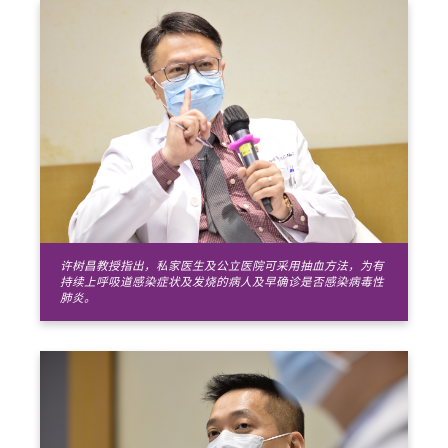
许树昌教授指出，私家医生及公立医院可采用抽血方法，为有
持续上呼吸道感染症状及发烧的病人及早确诊是否感染病毒性
肺炎。