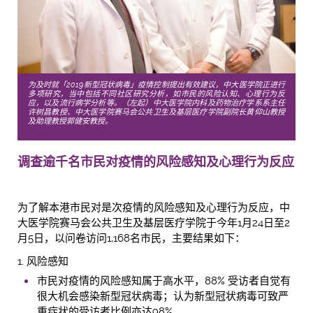
为及时就「2019新型冠状病毒」疫情控制提出有效建议，中大医学院正进行
多项研究，当中包括不同社区研究分析，如市民的风险认知、心理行为反
应，以及流行病学分析等。（左起）中大医学院内科及药物治疗学系系主任
许树昌教授、中大医学院赛马会公共卫生及基层医疗学院副院长黄仰山教授
及助理教授郭健安教授。
调查逾千名市民对疫情的风险感知及心理行为反应
为了解本港市民对是次疫情的风险感知及心理行为反应，中
大医学院赛马会公共卫生及基层医疗学院于今年1月24日至2
月5日，以问卷访问1,168名市民，主要结果如下：
1.
风险感知
市民对疫情的风险感知属于高水平，88% 受访者自觉有
很大机会感染新型冠状病毒；认为新型冠状病毒可致严
重症状的受访者比例亦达98%。