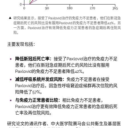
研究结果显示，接受了Paxlovid治疗的免疫力不足患者，他们在新冠急
症期后死亡的风险比没有服用Paxlovid的免疫力不足患者降低42%。另
一方面，Paxlovid治疗有效降低免疫力正常患者的急症期后再住院风
险。
主要发现包括：
降低新冠后死亡率：
接受了Paxlovid治疗的免疫力不足
患者，他们在新冠急症期后死亡的风险比没有服用
Paxlovid的免疫力不足患者降低42%。
减低呼吸系统并发症风险：
免疫力不足患者在接受
Paxlovid治疗后，因急性呼吸窘迫症候群再次住院的风
险降低了57%。
与免疫力正常患者比较：
相比免疫力不足患者，
Paxlovid治疗更有效降低免疫力正常患者的急症期后死
亡率及再住院风险。
研究论文的通讯作者、中大医学院赛马会公共衞生及基层医