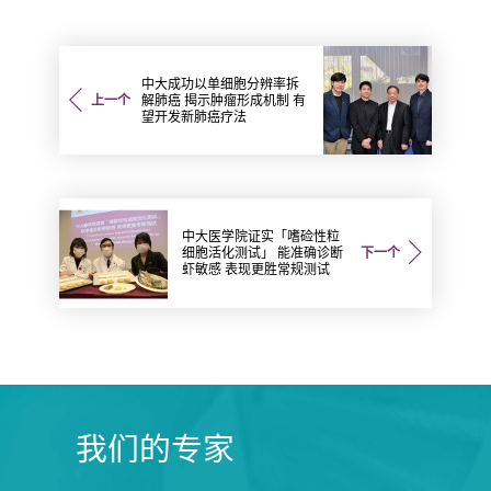
中大成功以单细胞分辨率拆
上一个
解肺癌 揭示肿瘤形成机制 有
望开发新肺癌疗法
中大医学院证实「嗜硷性粒
细胞活化测试」 能准确诊断
下一个
虾敏感 表现更胜常规测试
我们的专家