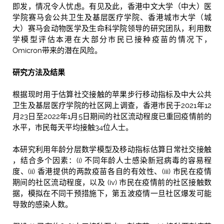
即发，情况令人忧虑。有见及此，香港中文大学（中大）医
学院赛马会公共卫生及基层医疗学院、香港城巿大学（城
大）赛马会动物医学及生命科学院领导的研究团队，利用数
学模型评估本港在大部分巿民已接种疫苗的情况下，
Omicron带来的潜在风险。
研究方法及结果
根据现时用于估算社交接触的苹果步行移动指标及中大公共
卫生及基层医疗学院的社区网上调查，香港巿民于2021年12
月23日至2022年1月5日期间的社区流动程度已重回疫情前的
水平，巿民每天平均接触34位人士。
本研究利用年龄分层数学模型及移动指标估算日常社交接触
，结合多个因素：(i) 不同年龄人士感染新冠病毒的容易程
度、(ii) 香港提供的两款疫苗各自的有效性、(iii) 市民在疫情
期间的社区流动程度，以及 (iv) 市民在疫情前的社区接触数
据，模拟在不同干预措施下，第五波疫情一旦社区爆发可能
导致的感染人数。