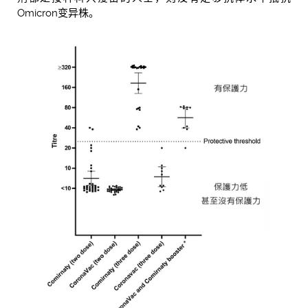
Omicron变异株。