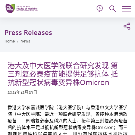
d
Skip
Searc
to
Tog
main
me
Start
content
main
Press Releases
content
Home
News
港大及中大医学院联合研究发现 第
三剂复必泰疫苗能提供足够抗体 抵
抗新型冠状病毒变异株Omicron
2021年12月23日
香港大学李嘉诚医学院（港大医学院）与香港中文大学医学
院（中大医学院）最近一项联合研究发现，曾接种本港两款
疫苗――辉瑞复必泰及科兴的人士，接种第三剂复必泰疫苗
后的抗体水平足以抵抗新型冠状病毒变异株Omicron；而三
剂都是接种科兴疫苗的人士，则没有足够抗体水平抵抗