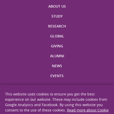
ABOUT US
STUDY
RESEARCH
GLOBAL
GIVING
ALUMNI
NEWS
EVENTS
This website uses cookies to ensure you get the best
experience on our website. These may include cookies from
Google Analytics and Facebook. By using this website you
consent to the use of these cookies.
Read more about Cookie
Site Map
Privacy Statement
Disclaimer
Web Accessibility