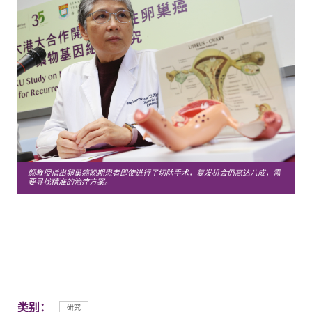
颜教授指出卵巢癌晚期患者即使进行了切除手术，复发机会仍高达八成，需
要寻找精准的治疗方案。
类别：
研究