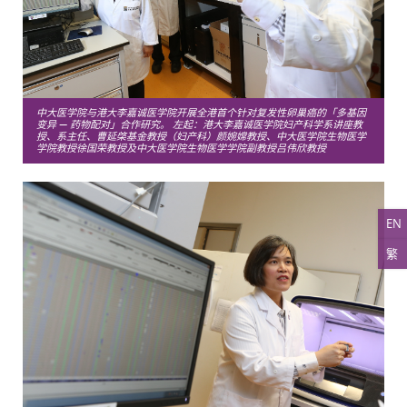
中大医学院与港大李嘉诚医学院开展全港首个针对复发性卵巢癌的「多基因
变异 — 药物配对」合作研究。 左起：港大李嘉诚医学院妇产科学系讲座教
授、系主任、曹延棨基金教授（妇产科）颜婉嫦教授、中大医学院生物医学
学院教授徐国荣教授及中大医学院生物医学学院副教授吕伟欣教授
EN
繁