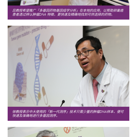
吕教授希望推广「多基因药物基因组学分析」在本地的应用，以帮助卵巢癌
患者透过辨认肿瘤DNA 特徵，更快速及精确地找到可供选择的药物。
徐教授表示中大使用的「新一代测序」技术只需少量的肿瘤DNA样本，便可
快速及准确地进行多基因测序。