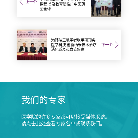
上一个
课程 普及教育助推广中医药
至全球
港韩瑞三地学者联手研顶尖
医学科技 创新纳米技术治疗
下一个
消化道及心血管疾病
我们的专家
医学院的许多专家都可以接受媒体采访。
请
点击此处
查看专家名单或联系我们。