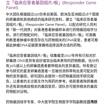
立「临床应答者基因组片/板」(Responder Gene
Panel)
中大团队根据超过150份来自美国、欧洲及亚洲超过18个国家
的卵巢癌和其他癌症的临床研究资料，建立「临床应答者基
因组片/板」(Responder Gene Panel)，以配合研究人员利
用「新一代测序」对香港患者肿瘤样本进行药物基因组学分
析。进行药物配对时，「临床应答者基因组片/板」可准确
判断患者肿瘤中是否存在与药物相关的DNA突变，患者可根
据此肿瘤DNA证据更准确地选择选择合适的药物。
「临床应答者基因组片/板」结集截至2017年所有已知对於
卵巢癌 DNA变异有良好或突出临床表现的药物数据，估计约
有30%或以上的卵巢癌患者都带相关的变异基因。所有登记
参与研究的复发卵巢癌患者一旦被侦测到带有此类可配对药
物的变异基因，研究团队会提供一份药物基因组学研究报
告，让患者的主诊医生作为用药的参考。倘若患者除卵巢癌
外还有其他癌症相关的基因变异，团队亦可提供相关的基因
药物配对证明。
药物基因组学专家、中大医学院生物医学学院副教授
吕伟欣