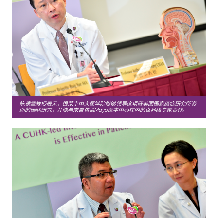
陈德章教授表示，很荣幸中大医学院能够领导这项获美国国家癌症研究所资
助的国际研究，并能与来自包括Mayo医学中心在内的世界级专家合作。