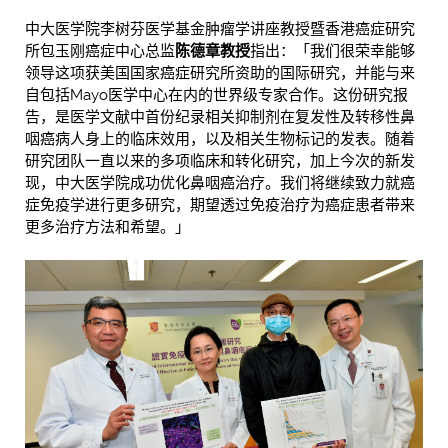
中大医学院李树芬医学基金肿瘤学讲座教授暨香港癌症研究
所包玉刚癌症中心总监
陈德章教授
指出：「我们很荣幸能够
领导这项获美国国家癌症研究所资助的国际研究，并能与来
自包括Mayo医学中心在内的世界级专家合作。这份研究报
告，是医学文献中首份纪录相关抑制剂在复发性及转移性鼻
咽癌病人身上的临床效用，以及相关生物标记的发表。随着
研究团队一直以来的多项临床和转化研究，加上今次的新发
现，中大医学院成功优化鼻咽癌治疗。我们将继续致力就癌
症免疫学进行更多研究，期望透过免疫治疗为癌症患者带来
更多治疗方法和希望。」