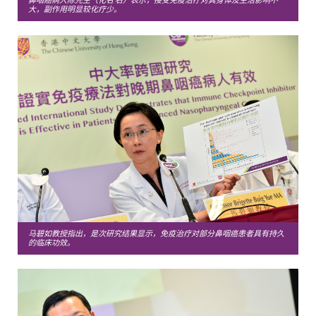
鼻咽癌病人陈先生（化名,右）表示，接受免疫治疗对其身体及生活影响不
大，副作用明显较化疗少。
马碧如教授指出，是次研究结果显示，免疫治疗对部分鼻咽癌患者具有持久
的临床功效。