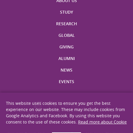
ABOUT US
STUDY
RESEARCH
GLOBAL
GIVING
ALUMNI
NEWS
EVENTS
This website uses cookies to ensure you get the best
experience on our website. These may include cookies from
Google Analytics and Facebook. By using this website you
consent to the use of these cookies.
Read more about Cookie
Site Map
Privacy Statement
Disclaimer
Web Accessibility