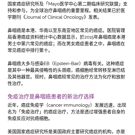
国家癌症研究所及「Mayo医学中心第二期临床研究联盟」支
持和参与，为全球治疗鼻咽癌的重要里程。相关结果已於医
学期刊《Journal of Clinical Oncology》发表。
鼻咽癌是本港、华南以至东南亚地区常见的癌症。医院管理
局香港癌症资料统计中心数据显示，於2015年鼻咽癌是本港
男士中第六常见的癌症；而在男女癌症患者之中，鼻咽癌在
常见癌症中排行第十。
鼻咽癌大多与感染EB（Epstein-Bair）病毒有关。这种癌症
是其中一种最具侵略性的头颈癌，癌细胞经常转移至淋巴结
及其他器官。现时，鼻咽癌较常见的治疗方法为化疗和放射
性治疗。
免疫治疗是鼻咽癌患者的新治疗选择
近年，癌症免疫学（cancer immunology）发展迅速，出现
名为「免疫治疗」的癌症治疗，方法是透过增强患者自身的
免疫反应对抗癌细胞。
美国国家癌症研究所是美国政府主要研究癌症的机构，亦是