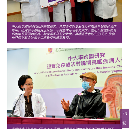
中大医学院领导的国际研究证实，免疫治疗对复发性及扩散性鼻咽癌具治疗
作用。研究参与者接受治疗后一年的整体存活率为六成。左起：病理解剖及
细胞学系罗国炜教授、肿瘤学系马碧如教授、鼻咽癌患者陈先生(化名)及李
树芬医学基金肿瘤学讲座教授陈德章教授。
EN
繁