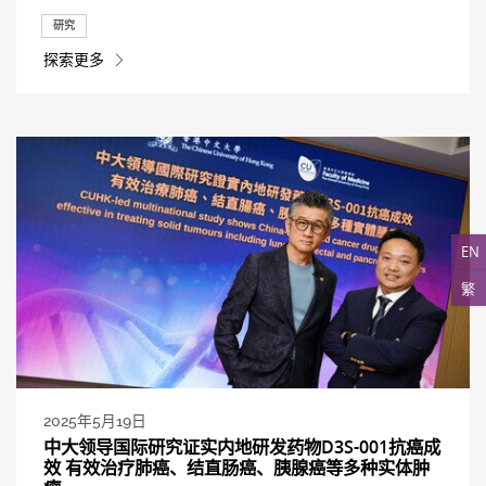
研究
探索更多
EN
繁
2025年5月19日
中大领导国际研究证实内地研发药物D3S-001抗癌成
效 有效治疗肺癌、结直肠癌、胰腺癌等多种实体肿