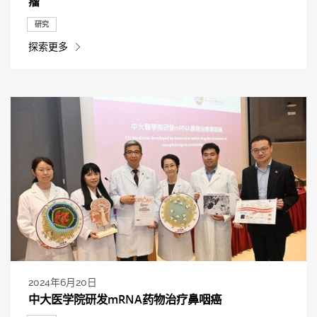
瘤
研究
探索更多
2024年6月20日
中大医学院研发mRNA药物治疗鼻咽癌