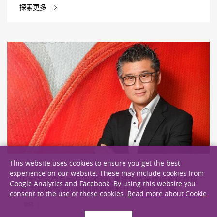
探索更多
This website uses cookies to ensure you get the best
2022年12月20日
experience on our website. These may include cookies from
中大医学院与国际肺癌团队测试免疫治疗结合化疗成
Google Analytics and Facebook. By using this website you
效 为转移性非小细胞肺癌患者开发新治疗方案
consent to the use of these cookies.
Read more about Cookie
研究