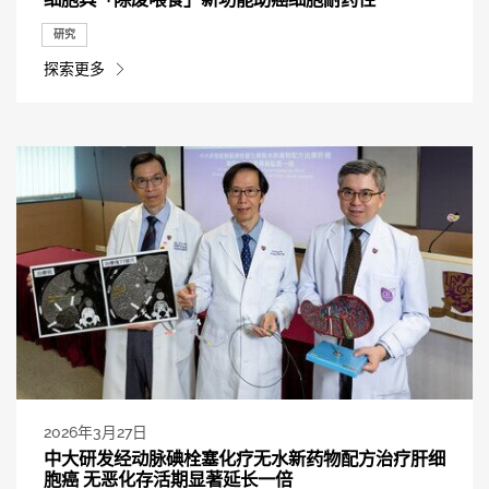
研究
探索更多
2026年3月27日
中大研发经动脉碘栓塞化疗无水新药物配方治疗肝细
胞癌 无恶化存活期显著延长一倍