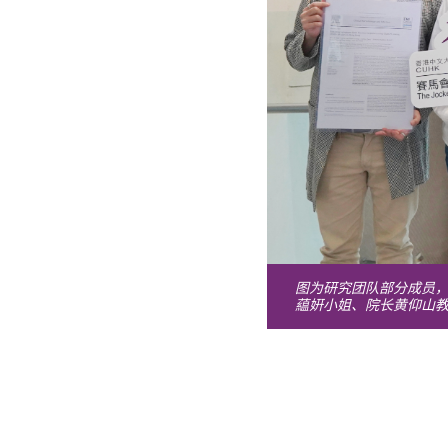
图为研究团队部分成员
藴姸小姐、院长黄仰山教授