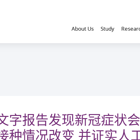
About Us
Study
Resear
文字报告发现新冠症状
接种情况改变 并证实人