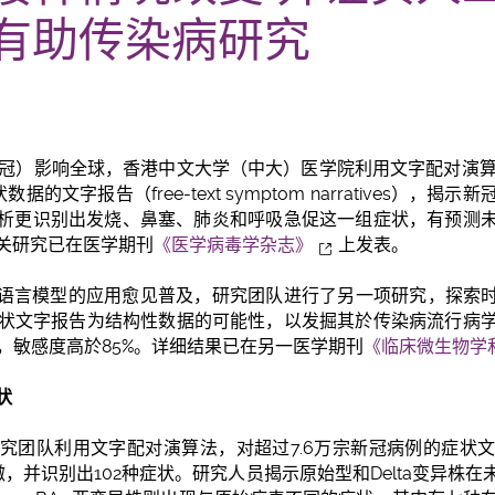
有助传染病研究
新冠）影响全球，香港中文大学（中大）医学院利用文字配对演算
据的文字报告（free-text symptom narratives），
析更识别出发烧、鼻塞、肺炎和呼吸急促这一组症状，有预测
关研究已在医学期刊
《医学病毒学杂志》
上发表。
型语言模型的应用愈见普及，研究团队进行了另一项研究，探索时
新冠症状文字报告为结构性数据的可能性，以发掘其於传染病流行病
症状，敏感度高於85%。详细结果已在另一医学期刊
《临床微生物学
状
究团队利用文字配对演算法，对超过7.6万宗新冠病例的症状
病徵，并识别出102种症状。研究人员揭示原始型和Delta变异株