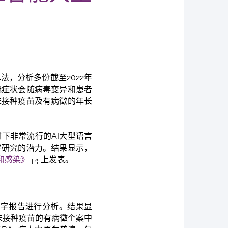
法，分析多份截至2022年
揭示新冠症状会随病毒变异和患者
未接种疫苗及有病徵的年长
下非常流行的AI大型语言
学研究的潜力。结果显示，
和感染》
上发表。
文字报告进行分析。结果显
在未接种疫苗的有病徵个案中