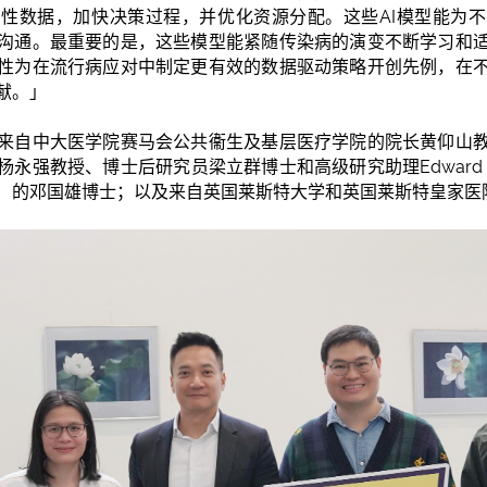
性数据，加快决策过程，并优化资源分配。这些AI模型能为
沟通。最重要的是，这些模型能紧随传染病的演变不断学习和
性为在流行病应对中制定更有效的数据驱动策略开创先例，在
献。」
来自中大医学院赛马会公共衞生及基层医疗学院的院长黄仰山
永强教授、博士后研究员梁立群博士和高级研究助理Edward M
）的邓国雄博士；以及来自英国莱斯特大学和英国莱斯特皇家医