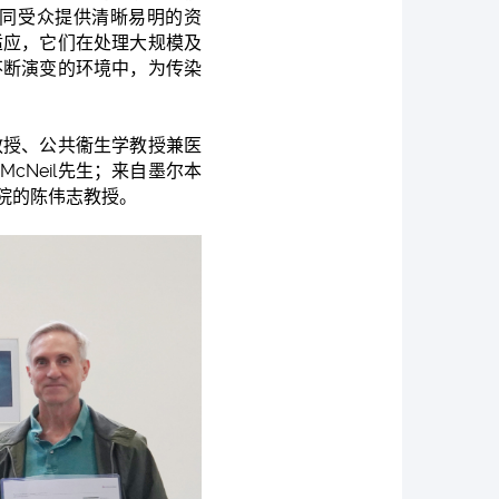
不同受众提供清晰易明的资
适应，它们在处理大规模及
不断演变的环境中，为传染
教授、公共衞生学教授兼医
cNeil先生；来自墨尔本
院的陈伟志教授。