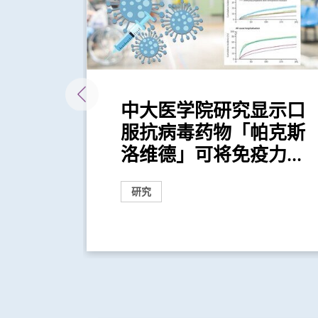
」系
中大医学院研究显示口
车辆排
服抗病毒药物「帕克斯
...
洛维德」可将免疫力...
研究