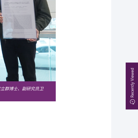
Recently Viewed
梁立群博士、副研究员卫