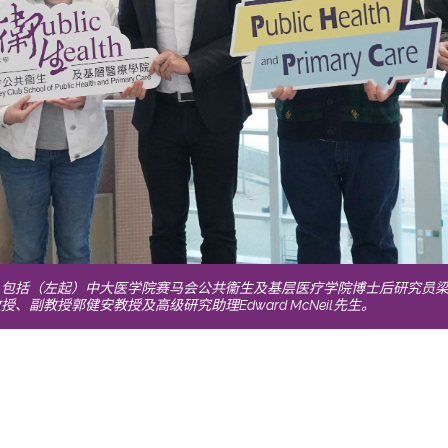
，包括（左起）中大医学院赛马会公共衞生及基层医疗学院博士后研究员
、副教授郭健安教授及高级研究助理Edward McNeil先生。