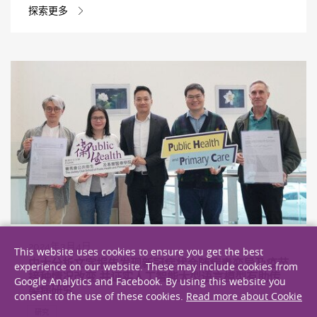
探索更多
2024年3月4日
This website uses cookies to ensure you get the best
中大分析文字报告发现新冠症状会随病毒变异及疫苗
experience on our website. These may include cookies from
接种情况改变 并证实人工智能大型语言模型有助传
Google Analytics and Facebook. By using this website you
染病研究
consent to the use of these cookies.
Read more about Cookie
研究