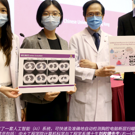
了一套人工智能（AI）系统，可快速及准确地自动检测胸腔电脑断层扫瞄
成员包括：中大工程学院计算机科学与工程学系博士生
刘权德先生
(右一)