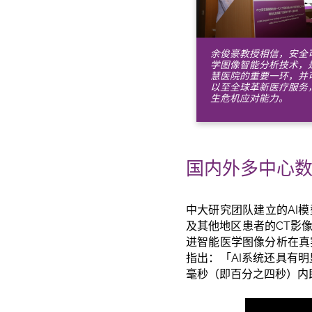
余俊豪教授相信，安全
学图像智能分析技术，
慧医院的重要一环，并
以至全球革新医疗服务
生危机应对能力。
国内外多中心数
中大研究团队建立的AI
及其他地区患者的CT影
进智能医学图像分析在真
指出：「AI系统还具有明
毫秒（即百分之四秒）内