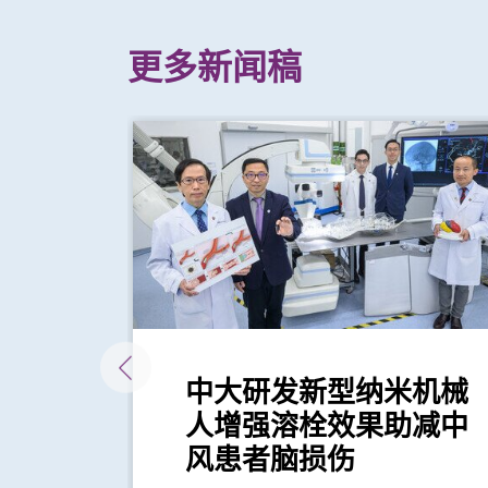
更多新闻稿
贫病
中大研发新型纳米机械
评估
人增强溶栓效果助减中
风患者脑损伤