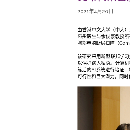
2021年4月20日
由香港中文大学（中大）
宛彤医生与余俊豪教授所
胸部电脑断层扫瞄（Compu
该研究采用新型联邦学习
以保护病人私隐。计算机
练后的AI系统进行验证，
可行性和巨大潜力，同时保