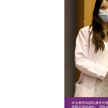
中大跨学科团队携手开发
冠肺炎感染病灶。
团队