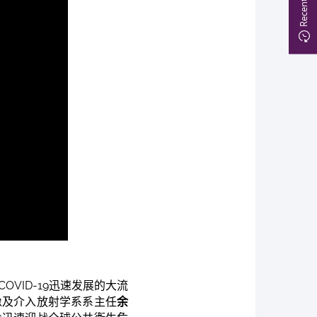
VID-19迅速发展的大流
像及介入放射学系系主任
余