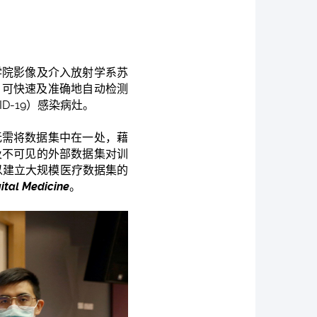
学院影像及介入放射学系苏
，可快速及准确地自动检测
ID-19）感染病灶。
无需将数据集中在一处，藉
及不可见的外部数据集对训
型以建立大规模医疗数据集的
gital Medicine
。