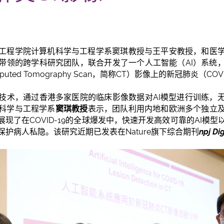
工程学院计算机科学与工程学系窦琪教授与王平安教授，和医
带领的跨学科研究团队，联合开发了一个人工智能（AI）系统
ted Tomography Scan，简称CT）影像上的新冠肺炎（COV
技术，通过香港多家医院的临床影像数据对AI模型进行训练，
科学与工程学系
窦琪教授
表示，团队利用内地和欧洲多个独立
展现了在COVID-19的全球爆发中，快速开发高效可靠的AI模
护病人私隐。该研究近期已发表在Nature旗下综合期刊
npj Di