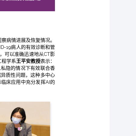
和观察病情进展及恢复情况。
D-19病人的有效诊断和管
，可以准确迅速地从CT影
工程学系
王平安
教授
表示：
人私隐的情况下有效联合香
据异质性问题，这种多中心
临床应用中充分发挥AI的