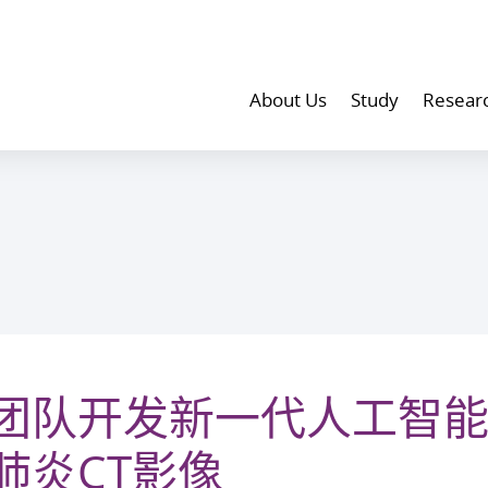
About Us
Study
Resear
团队开发新一代人工智
肺炎CT影像