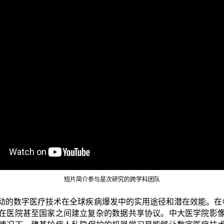
短片简介参与是次研究的跨学科团队
动的数字医疗技术在全球疾病爆发中的实用途径和潜在效能。在CO
在医院甚至国家之间建立复杂的数据共享协议。中大医学院影