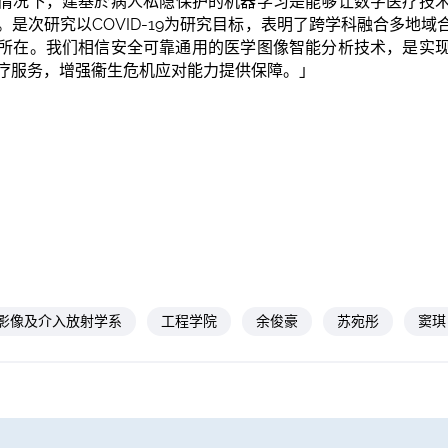
情况下，建基於病人私隐保护的机器学习是能够让数字医疗技
是次研究以COVID-19为研究目标，表明了跨学科融合多地域
所在。我们相信安全可靠通用的医学图像智能分析技术，是实
疗服务，增强衞生危机应对能力提供保障。」
影像及介入放射学系
工程学院
余俊豪
苏宛彤
窦琪