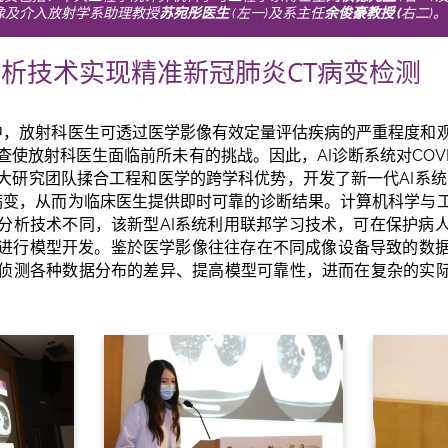
像及介入放射学系助理教授
苏宛彤医生
(左一)及系主任
余俊豪教授
(
右二)。
析技术实现精准新冠肺炎CT病变检测
诊断中，放射科医生可透过医学影像有效定量评估疾病的严重程度
使放射科医生面临前所未有的挑战。因此，AI诊断系统对COVI
大研究团队揉合工程和医学的跨学科优势，开发了新一代AI系统
19病变，从而为临床医生提供即时可靠的诊断结果。计算机科学与
分析技术不同，该新型AI系统利用联邦学习技术，可在保护病
进行模型开发。鉴於医学影像往往存在不同成像设备导致的数
侦测各种数据分布的差异、提高模型可靠性，进而在复杂的实际