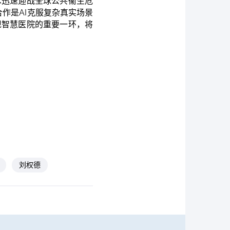
术迅速迎战全球公共衞生危
合作是AI克服复杂真实场景
现智慧医院的重要一环，将
刘权德