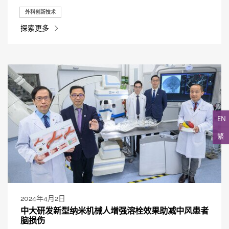
外科创新技术
探索更多
EN
繁
2024年4月2日
中大研发新型纳米机械人增强溶栓效果助减中风患者
脑损伤