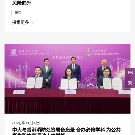
风险趋升
研究
探索更多
EN
繁
2025年11月4日
中大与香港消防处签署备忘录 合办必修学科 为公共