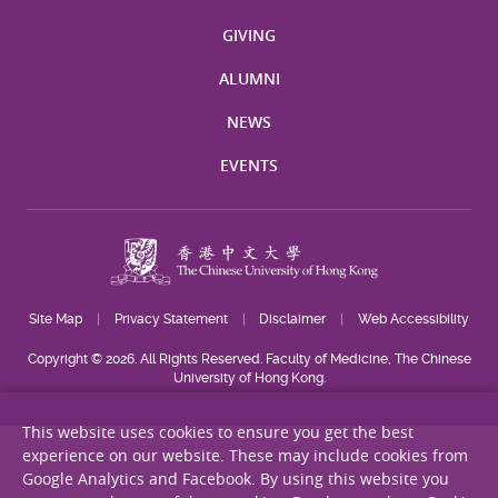
GIVING
ALUMNI
NEWS
EVENTS
Site Map
Privacy Statement
Disclaimer
Web Accessibility
Copyright © 2026. All Rights Reserved. Faculty of Medicine, The Chinese
University of Hong Kong.
This website uses cookies to ensure you get the best
experience on our website. These may include cookies from
Google Analytics and Facebook. By using this website you