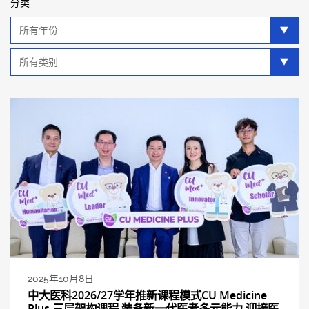
分类
年
分
类
类
别
分
类
2025年10月8日
中大医科2026/27学年推新课程模式CU Medicine
Plus 三层架构课程 装备新一代医者多元能力 迎接医