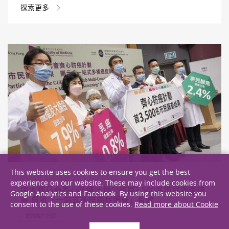
探索更多
This website uses cookies to ensure you get the best
2020年9月28日
experience on our website. These may include cookies from
中大赛马会齐心防癌计划公布首3,500名市民筛查结
Google Analytics and Facebook. By using this website you
果 显示「一站式多样癌症筛查」有效
consent to the use of these cookies.
Read more about Cookie
健康推广计划