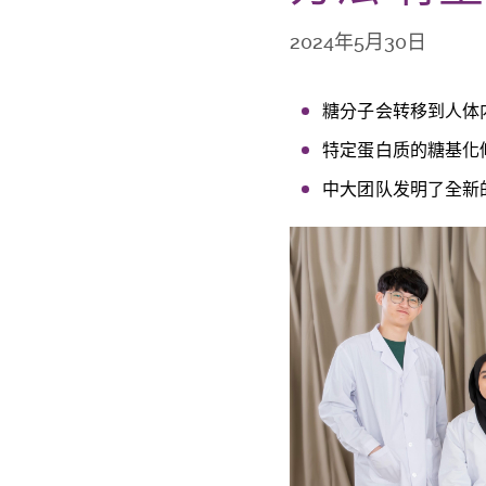
2024年5月30日
糖分子会转移到人体
特定蛋白质的糖基化
中大团队发明了全新