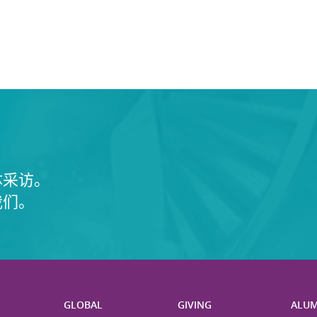
体采访。
我们。
H
GLOBAL
GIVING
ALUM