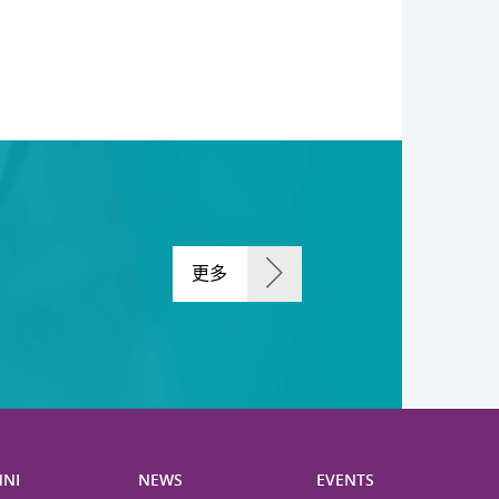
更多
NI
NEWS
EVENTS