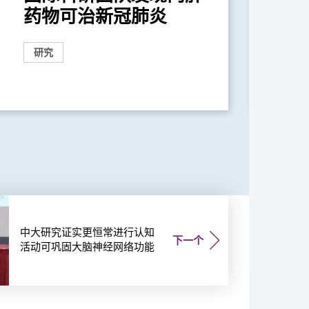
药物可治新冠肺炎
啡
研究
研
中大研究证实更恒常进行认知
下一个
活动可巩固大脑神经网络功能