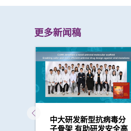
更多新闻稿
队携
中大研发新型抗病毒分
基因
子骨架 有助研发安全高