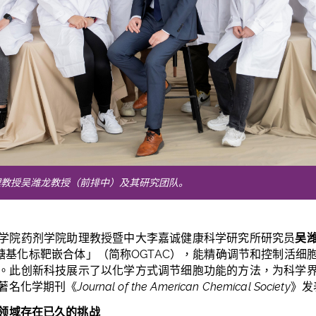
理教授吴潍龙教授（前排中）及其研究团队。
学院药剂学院助理教授暨中大李嘉诚健康科学研究所研究员
吴
糖基化标靶嵌合体」（简称
OGTAC
），能精确调节和控制活细
。此创新科技展示了以化学方式调节细胞功能的方法，为科学
著名化学期刊《
Journal of the American Chemical Society
》发
领域存在已久的挑战