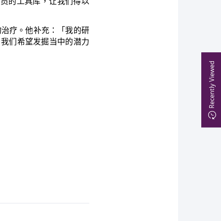
人员的工具库，让我们得以
物治疗。他补充：「我的研
。我们希望发掘当中的潜力
Recently Viewed