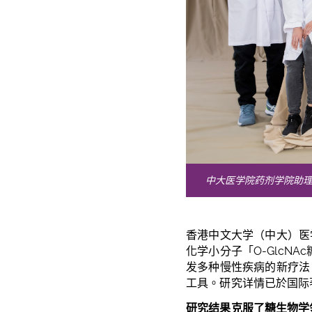
中大医学院药剂学院助
香港中文大学（中大）医
化学小分子「
O-GlcNAc
发多种慢性疾病的新疗法
工具。研究详情已於国际
研究结果克服了糖生物学