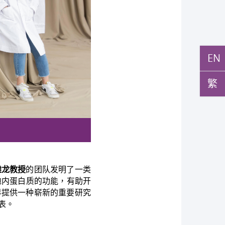
EN
繁
潍龙教授
的团队发明了一类
胞内蛋白质的功能，有助开
界提供一种崭新的重要研究
表。