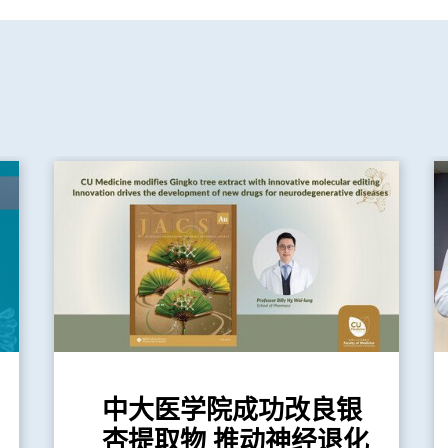
中大医学院成功改良银
杏提取物 推动神经退化