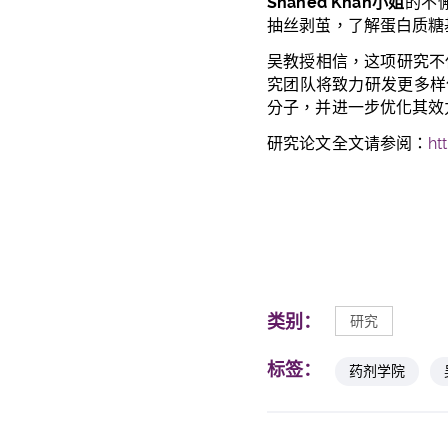
Shahed Khan
小姐
的不
抽丝剥茧，了解蛋白质糖
吴教授相信，这项研究不
究团队将致力研发更多样
分子，并进一步优化其效
研究论文全文请参阅：
ht
类别：
研究
标签：
药剂学院