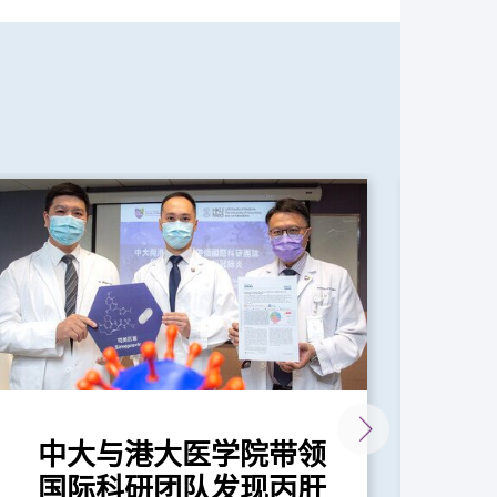
中大与港大医学院带领
中
国际科研团队发现丙肝
手