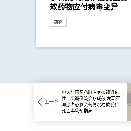
效药物应付病毒变异
研究
中大与国际心脏专家检视退化
性二尖瓣倒流治疗成效 发现亚
上一个
洲患者心脏负荷情况易被低估
死亡率较预期高