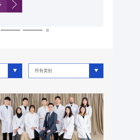
多
多
多
多
多
多
多
类
别
分
类