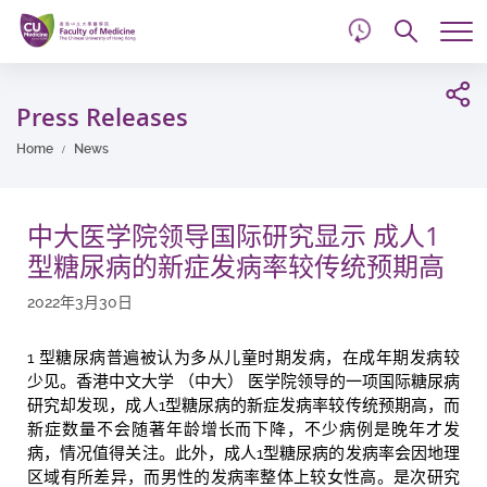
d
Skip
Searc
to
Tog
main
me
Start
content
main
Press Releases
content
Home
News
中大医学院领导国际研究显示 成人1
型糖尿病的新症发病率较传统预期高
2022年3月30日
1 型糖尿病普遍被认为多从儿童时期发病，在成年期发病较
少见。香港中文大学 （中大） 医学院领导的一项国际糖尿病
研究却发现，成人1型糖尿病的新症发病率较传统预期高，而
新症数量不会随著年龄增长而下降，不少病例是晚年才发
病，情况值得关注。此外，成人1型糖尿病的发病率会因地理
区域有所差异，而男性的发病率整体上较女性高。是次研究