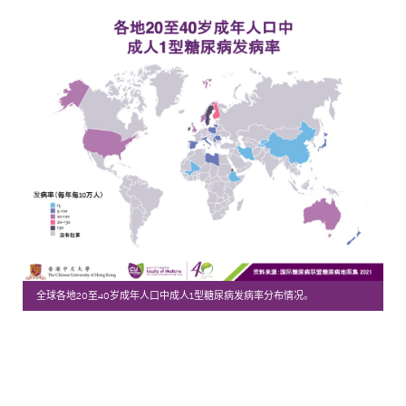
全球各地20至40岁成年人口中成人1型糖尿病发病率分布情况。