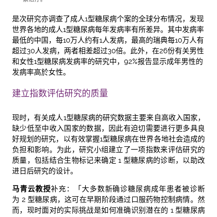
是次研究亦调查了成人1型糖尿病个案的全球分布情况，发现
世界各地的成人1型糖尿病每年发病率有所差异。其中发病率
最低的中国，每10万人约有1人发病，最高的瑞典每10万人有
超过30人发病，两者相差超过30倍。此外，在26份有关男性
和女性1型糖尿病发病率的研究中，92%报告显示成年男性的
发病率高於女性。
建立指数评估研究的质量
现时，有关成人1型糖尿病的研究数据主要来自高收入国家，
缺少低至中收入国家的数据，因此有迫切需要进行更多具良
好规划的研究，以有效掌握1型糖尿病在世界各地社会造成的
负担和影响。为此，研究小组建立了一项指数来评估研究的
质量，包括结合生物标记来确定 1 型糖尿病的诊断，以助改
进日后研究的设计。
马青云教授
补充：「大多数新确诊糖尿病成年患者被诊断
为 2 型糖尿病，这可在早期阶段通过口服药物控制病情。然
而，现时面对的实际挑战是如何准确识别潜在的 1 型糖尿病