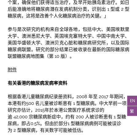
个案，确保他们获得适当治疗，及早开始胰岛素治疗。如日
后能准确地将糖尿病潜在发病机制分类，识别出 1 型或 2 型
糖尿病，这将是改善个人化糖尿病治疗的关键。」
参与是次研究的机构来自全球各地，包括中大、美国埃默里
大学、澳洲悉尼大学、英国埃克塞特大学、中国中南大学、
美国华盛顿大学、澳洲贝克心脏和糖尿病研究所，以及国际
糖尿病联盟。研究的部分结果已被收录在最新的国际糖尿病
联盟糖尿病地图集（第 10 版）。
附件
有关香港的糖尿病发病率资料
根据香港儿童糖尿病纪录册资料，2008 年至 2017 年期间，
EN
本港有约500 名儿童被诊断患有 1 型糖尿病。中大早前一项
研究亦估计，2015年於本港公营医疗系统求诊的
繁
逾 42,000 宗糖尿病新症中，约有 200 人被诊断患有 1 型糖
尿病，即占0.5%。但由於部分1 型糖尿病病例可能被误诊
为 2 型糖尿病，有关数字可能被低估。