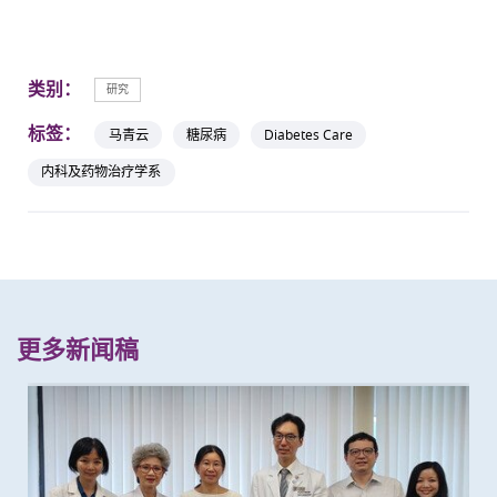
类别：
研究
标签：
马青云
糖尿病
Diabetes Care
内科及药物治疗学系
更多新闻稿