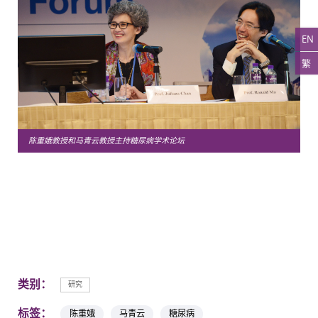
EN
繁
陈重娥教授和马青云教授主持糖尿病学术论坛
类别：
研究
标签：
陈重娥
马青云
糖尿病