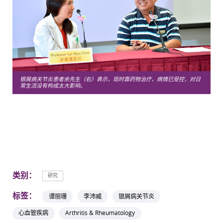
银屑病关节炎患者余先生（右）表示，现时靠药物治疗，病情已受控，对日
常生活没有构成太大影响。
类别：
研究
标签：
谭丽珊
李沛威
银屑病关节炎
心血管疾病
Arthritis & Rheumatology