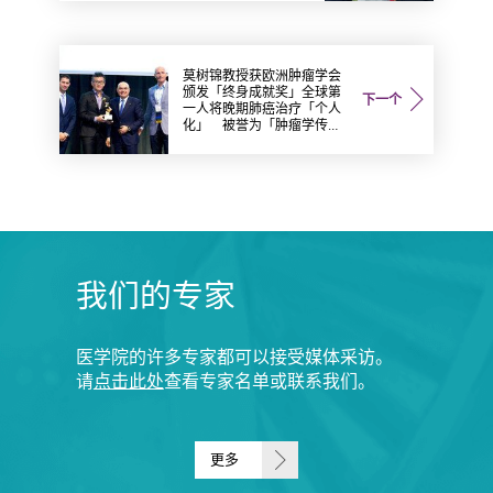
莫树锦教授获欧洲肿瘤学会
颁发「终身成就奖」全球第
下一个
一人将晚期肺癌治疗「个人
化」 被誉为「肿瘤学传
奇」
我们的专家
医学院的许多专家都可以接受媒体采访。
请
点击此处
查看专家名单或联系我们。
更多