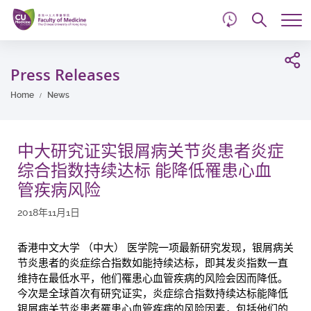
d
Skip
Searc
to
Tog
main
me
Start
content
main
Press Releases
content
Home
News
中大研究证实银屑病关节炎患者炎症
综合指数持续达标 能降低罹患心血
管疾病风险
2018年11月1日
香港中文大学 （中大） 医学院一项最新研究发现，银屑病关
节炎患者的炎症综合指数如能持续达标，即其发炎指数一直
维持在最低水平，他们罹患心血管疾病的风险会因而降低。
今次是全球首次有研究证实，炎症综合指数持续达标能降低
银屑病关节炎患者罹患心血管疾病的风险因素，包括他们的