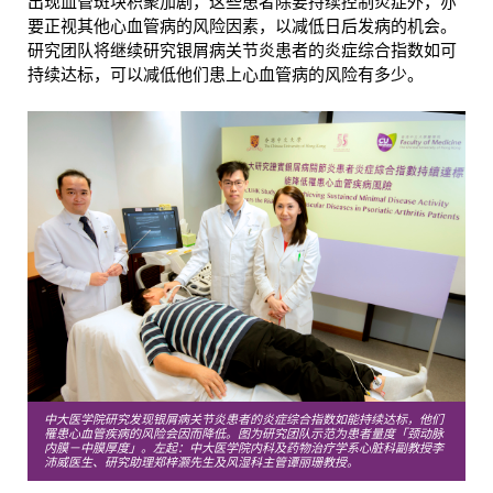
出现血管斑块积聚加剧，这些患者除要持续控制炎症外，亦
要正视其他心血管病的风险因素，以减低日后发病的机会。
研究团队将继续研究银屑病关节炎患者的炎症综合指数如可
持续达标，可以减低他们患上心血管病的风险有多少。
中大医学院研究发现银屑病关节炎患者的炎症综合指数如能持续达标，他们
罹患心血管疾病的风险会因而降低。图为研究团队示范为患者量度「颈动脉
内膜－中膜厚度」。左起：中大医学院内科及药物治疗学系心脏科副教授李
沛威医生、研究助理郑梓灏先生及风湿科主管谭丽珊教授。