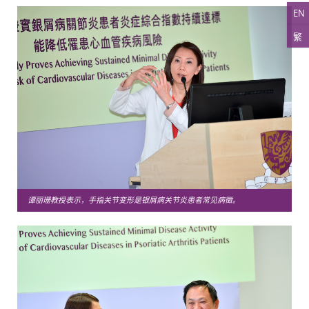
EN
繁
谭丽珊教授表示，手指关节变形是银屑病关节炎患者常见病徵。