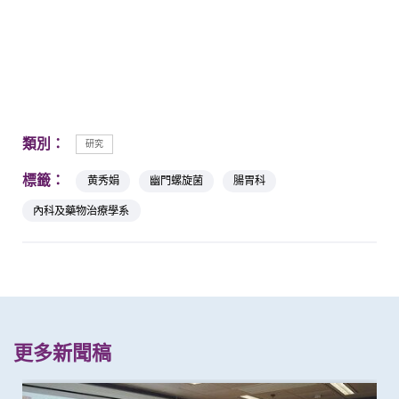
類別：
研究
標籤：
黄秀娟
幽門螺旋菌
腸胃科
內科及藥物治療學系
更多新聞稿