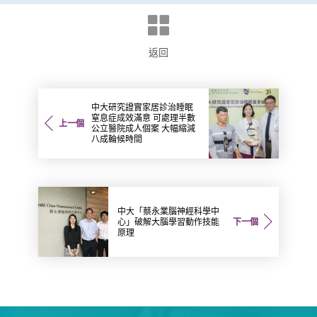
返回
中大研究證實家居診治睡眠
窒息症成效滿意 可處理半數
上一個
公立醫院成人個案 大幅縮減
八成輪候時間
中大「蔡永業腦神經科學中
心」破解大腦學習動作技能
下一個
原理