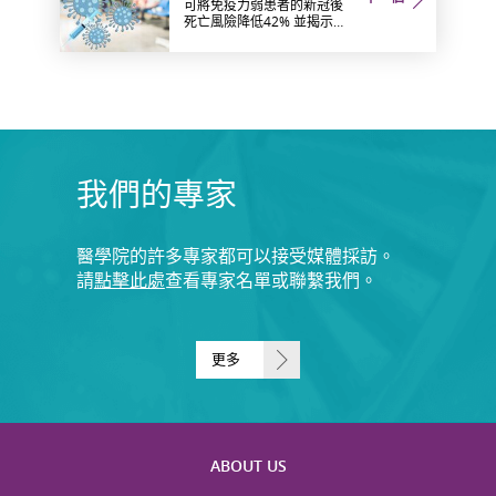
可將免疫力弱患者的新冠後
死亡風險降低42% 並揭示其
與疫苗接種產生協同效應
我們的專家
醫學院的許多專家都可以接受媒體採訪。
請
點擊此處
查看專家名單或聯繫我們。
更多
ABOUT US