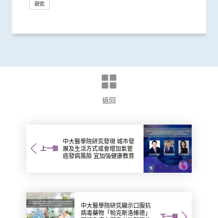
研究
研究
研究
獎項及榮譽
里程碑
研究
研究
研究
獎項及榮譽
獎項及榮譽
醫學教育
研究
研究
研究
研究
研究
國際合作
研究
研究
研究
國際合作
研究
研究
研究
研究
研究
研究
研究
研究
研究
研究
研究
研究
研究
研究
研究
研究
研究
研究
研究
研究
研究
研究
研究
研究
研究
研究
研究
研究
研究
研究
返回
中大醫學院研究發現 城市發
上一個
展及生活方式或會增加氣管
癌發病風險 宜加強健康教育
中大醫學院研究顯示口服抗
病毒藥物「帕克斯洛維德」
下一個