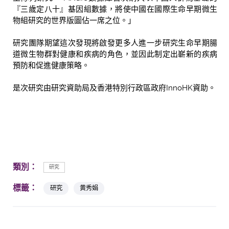
『三歲定八十』基因組數據，將使中國在國際生命早期微生
物組研究的世界版圖佔一席之位。」
研究團隊期望這次發現將啟發更多人進一步研究生命早期腸
道微生物群對健康和疾病的角色，並因此制定出嶄新的疾病
預防和促進健康策略。
是次研究由研究資助局及香港特別行政區政府InnoHK資助。
類別：
研究
標籤：
研究
黄秀娟