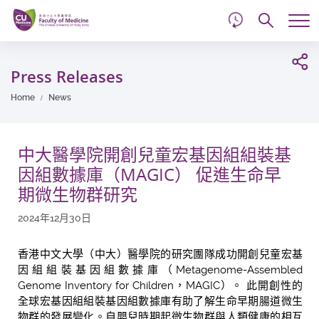
d
Skip
Searc
to
Tog
main
me
Start
content
main
Press Releases
content
Home
News
中大醫學院開創兒童宏基因組組裝基
因組數據庫（MAGIC） 促進生命早
期微生物群研究
2024年12月30日
香港中文大學（中大）醫學院的研究團隊成功開創兒童宏基
因組組裝基因組數據庫（Metagenome-Assembled
Genome Inventory for Children，MAGIC）。 此開創性的
全球宏基因組組裝基因組數據庫有助了解生命早期腸道微生
物群的發展變化。自嬰兒時期起微生物群與人類健康的相互