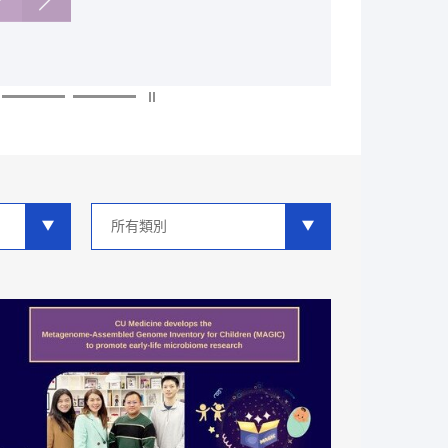
多
多
多
多
多
多
類
別
分
類