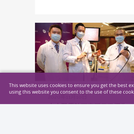
This website uses cookies to ensure you get the best e
using this website you consent to the use of these cook
2020年11月10日
中大醫學院研究顯示吸煙為
全球膀胱癌主因 聯同多國
專家制訂「經尿道膀胱腫瘤
整塊切除術」的臨床指引