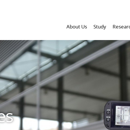
About Us
Study
Resear
es