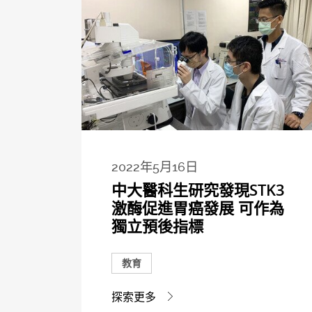
2022年5月16日
中大醫科生研究發現STK3
激酶促進胃癌發展 可作為
獨立預後指標
教育
探索更多