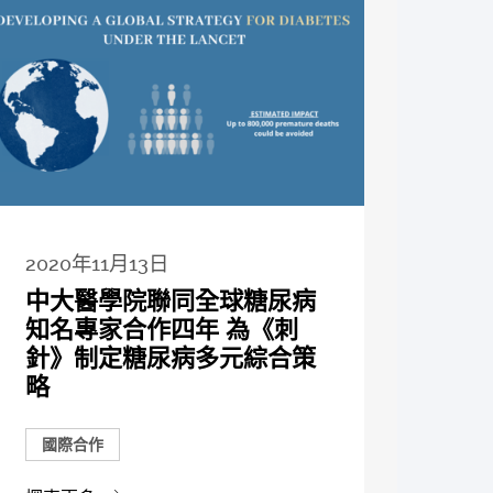
2020年11月13日
中大醫學院聯同全球糖尿病
知名專家合作四年 為《刺
針》制定糖尿病多元綜合策
略
國際合作