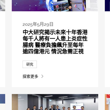
2025年5月29日
中大研究揭示未來十年香港
每千人將有一人患上炎症性
腸病 醫療負擔飆升至每年
逾四億港元 情況急需正視
研究
探索更多