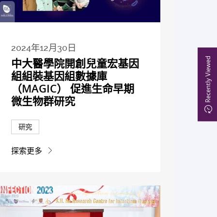
2024年12月30日
Recently Viewed
中大醫學院開創兒童宏基因
組組裝基因組數據庫
（MAGIC） 促進生命早期
微生物群研究
研究
探索更多