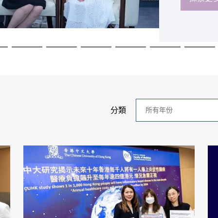
探索更
探索更
探索更
探索更
探索更
探索更
年
分類
分
類