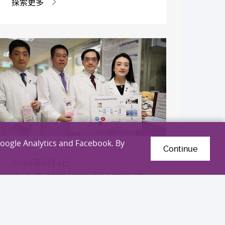
探索更多
Google Analytics and Facebook. By
Continue
2020年8月4日
中大全基因組測序技術為慣
性流產夫婦作更精準的遺傳
病因檢測及診斷