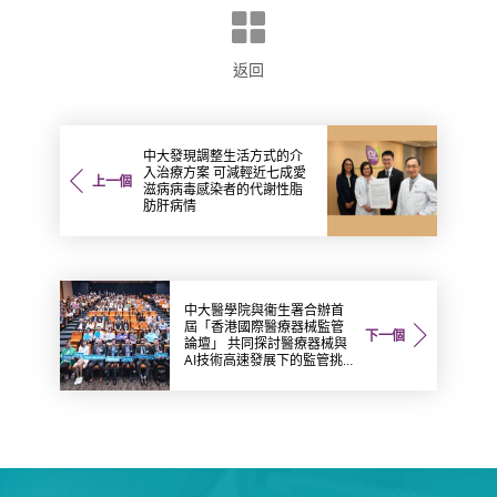
返回
中大發現調整生活方式的介
入治療方案 可減輕近七成愛
上一個
滋病病毒感染者的代謝性脂
肪肝病情
中大醫學院與衞生署合辦首
屆「香港國際醫療器械監管
下一個
論壇」 共同探討醫療器械與
AI技術高速發展下的監管挑
戰與機遇