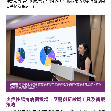
均預期壽命
80
多歲推算，每名炎症性腸病患者的累計醫療開
支將極為高昂。」
麥醫生
表示每名炎症性腸病患者的年度醫療開支是糖尿病患者的兩倍，累計
醫療開支將極為高昂。
炎症性腸病病例激增，亟需創新診斷工具及醫療
策略