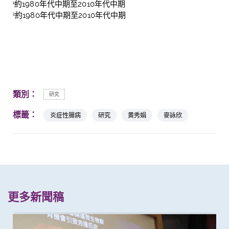
約
1980
年代中期至
2010
年代中期
1
約
1980
年代中期至
2010
年代中期
2
類別：
研究
標籤：
炎症性腸病
研究
黄秀娟
麥詠欣
更多新聞稿