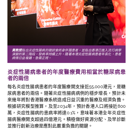
黃教授
指出炎症性腸病的徵狀會終身伴隨患者，並指出香港已進入流行病學
演變的第二階段，發病率持續上升。隨著本港炎症性腸病患者年長化，患者
病情日益複雜，急需正視。
炎症性腸病患者的年度醫療費用
相當於
糖尿病患
者的兩倍
每名炎症性腸病患者的年度醫療開支接近
55,000
港元，是糖
尿病患者的兩倍。隨著炎症性腸病病例的穩步增長，預計未
來幾年將對香港醫療系統造成日益沉重的醫療及經濟負擔。
根據研究模型推算，及至
2034
年，預計香港人口將接近
800
萬，炎症性腸病的患病率將達
0.1%
，意味著本港全年炎症性
腸病醫療開支超過四億港元。積極做好資源分配、及早診斷
並推行創新治療是應對此嚴重負擔的關鍵。