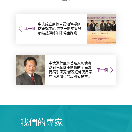
中大成立周佩芳認知障礙預
上一個
防研究中心 設立一站式簡易
網站提供認知障礙症資訊
中大進行亞洲首項家居清潔
劑對兒童健康影響的全面流
下一個
行病學研究 發現經常使用家
居清潔劑可增加引發兒童鼻
炎風險
我們的專家