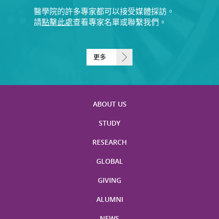
醫學院的許多專家都可以接受媒體採訪。
請
點擊此處
查看專家名單或聯繫我們。
更多
ABOUT US
STUDY
RESEARCH
GLOBAL
GIVING
ALUMNI
NEWS