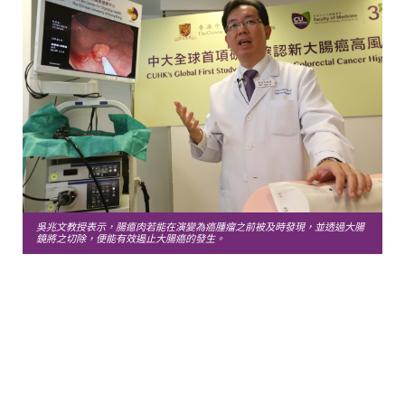
吳兆文教授表示，腸瘜肉若能在演變為癌腫瘤之前被及時發現，並透過大腸
鏡將之切除，便能有效遏止大腸癌的發生。