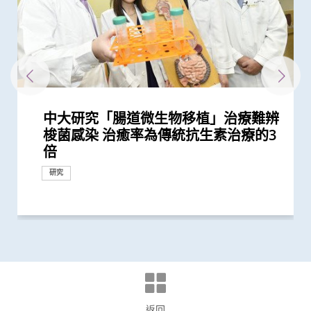
中大研究「腸道微生物移植」治療難辨
中大醫學院成功植入「脈衝產生器」醫
香港和澳門的炎症性腸病新增個案高踞
中大利用腸道微生物辨別慢性腸道疾病
中大研究證實低劑量三環抗抑鬱藥有助
中大公布世界首個全球「炎症性腸病」
中大公布全球首個幽門螺旋菌流行病學
中大夥澳洲專家研究東半球炎症性腸病
中大研究發現每5名糖尿病患者中 1人
中大歡迎政府資助大腸癌篩查 全港性
中大發現四成冠心病高危人士患有大腸
中大發現調整生活方式的介入治療方案
中大研究揭示未來十年香港每千人將有
中大醫學院開創兒童宏基因組組裝基因
中大醫學院腸胃科率領全球多國專家制
中大與輔導教師協會最新調查顯示 本
中大醫學院與海外外科專家聯合建議
四成港人腸道微生態失衡情況與新冠患
中大醫學院聯同全球糖尿病知名專家合
中大成功完成全球首宗利用內鏡手術機
中大全球首證新冠患者腸道微生態現失
嬰兒腸道菌群影響一生 中大團隊研
患有多囊卵巢綜合症華人女性的糖尿病
多元化預防衰老活動有助減低衰老狀況
中大完成全球首個多專科單孔微創機械
中大研究揭示全球大腸癌發病率有年輕
中大公布全球首項「針對亞士匹靈引致
中大成立周佩芳認知障礙預防研究中心
中大成立全球首個華人「早發性認知障
中大港大率先應用3D打印技術於複雜
中大與全球30多國專家合作研究 發現
中大與多國中風專家領導一項全球研究
中大就七種常見呼吸道病毒進行全港首
中大推全港首個「多發性硬化症」中西
中大公布亞洲首項針對肥胖「睡眠窒息
中大率先引入「高頻信號檢測」技術以
中大醫學院許樹昌教授於《刺針》發表
中大倡議新藥物治療標準逆轉腦血管硬
中大最新研究揭示本港每年逾十萬非酒
中大醫科生研究發現本港高血壓人士藥
中大研究指朋儕關顧 可減少受情緒困
中大與養和醫院攜手研究 發現抑鬱症
社區衰老狀況篩查 發現65歲或以上的
中大歡迎「大腸癌篩檢先導計劃」 並
香港中文大學成立消化疾病研究國家重
中大公布香港慢性腎病透析患者就業研
中大公布小中風的最新藥物治療方法
中大評估及治療逾300名因吸食氯胺酮
大腸癌將成為香港頭號癌症 中大引入
中大發現本港三成無病徵的市民被確診
中大黃秀娟教授獲頒中國工程界最高榮
中大研究揭示嬰兒早期表觀遺傳改變及
中大醫學院推出「琢妍醫學人才培育計
中大醫學院聯同內地團隊創立全球首個
中大研發經動脈碘栓塞化療無水新藥物
中大首創透過調節腸道菌群 成功紓緩
「賽馬會年輕糖尿支援計劃」為逾900
與牛津大學十年研究合作 中大開發首
中大醫學院長達近20年追蹤研究 揭示
中大醫科2026/27學年推新課程模式CU
懷未足月孖胎孕婦急性主動脈撕裂 情
中大研究發現2型糖尿病對香港生產力
中大銀屑病關節炎研究重要突破 成功
中大與加拿大卡爾加里大學領導全球
中大研究指出過度清潔消毒增加濕疹等
中大醫學院獲李嘉誠基金會捐贈亞洲首
中大研究揭示患妊娠糖尿病孕婦腸道微
中大利用腸道微生物開發精準工具診斷
中大威院成功以單一導管同時修補二尖
黃秀娟教授成為全國首位女性醫生科學
中大醫學院兩學者當選歐洲科學院外籍
中大利用大數據成功開發機器學習模型
中大研究估算在本港新冠Omicron病
中大醫學院證實以AI輔助大腸內窺鏡檢
中大醫學院證實內窺鏡胃腸繞道術治療
中大醫學院黃秀娟教授成香港首位醫生
中大研究顯示類風濕關節炎患者日服5
醫務衞生局到訪中大醫學院 參觀先進
中大何善衡傳染病研究中心成立
新冠疫苗復必泰及科興引發之「T細胞
中大發現小腸癌在全球及本港發病率明
中大發現新基因標記可預測糖尿病人患
中大研究證實新冠口服藥有效降低院舍
中大醫學院大型臨床研究證實口服微膠
中大醫學院進行亞洲最大型長新冠研究
中大研究證搭橋手術後妥善管理血脂水
裘槎醫學科學教授黃秀娟教授就職演
中大新技術有效評估愛滋病病毒感染者
中大完成全球首例機械人輔助支氣管鏡
中大發現年輕糖尿病前期患者患糖尿病
中大「三歲定八十」跨學科研究 拆解
中大研究顯示持續服用RASi類藥物可以
中大全球首證血糖波動不穩的肥胖型糖
中大醫學院獲醫管局支持開展香港首個
中大醫科生研究發現STK3激酶促進胃
港大及中大醫學院聯合研究發現已接種
中大醫學院領導國際研究顯示 成人1 型
中大研究顯示止血粉可作上消化道出血
中大嶄新技術 以糞便細菌基因偵測大
中大醫學院研究指幼兒成為新冠病毒
中大醫學院研究指出優化腸道微生態有
中大揭腸道微生態失衡為「炎症性腸
中大發現新冠患者的腸道內缺乏可調節
中大醫學院研究顯示吸煙為全球膀胱癌
中大醫學院發現胰臟癌有全球上升及年
中大賽馬會齊心防癌計劃公布首3,500
中大研究顯示糖尿病死亡率及併發症發
中大證新冠嬰孩患者糞便帶病毒 可成
中大研究顯示新冠肺炎患者常見有肝臟
中大全基因組測序技術為慣性流產夫婦
中大拆解為急性上消化道出血患者進行
中大醫學院公布「2019新型冠狀病毒社
中大醫學院與阿斯利康首度合作糖尿病
中大研究發現田園生活有助預防兒童罹
中大醫學院兩名傑出學者 獲裘槎基金
中大改良英國胎兒醫學基金會之「三重
中大率先引入全基因組測序技術作胎兒
中大為5,000港人免費驗腦 開展人口
中大發現嚴重睡眠窒息症未經治療患者
中大成立「張金菱治療柏金遜綜合症研
中大成功應用混合手術室「經氣管微波
中大全球首個「快速眼動睡眠行為障
中大與世界頂尖學府加強跨學科醫療機
中大研究發現每6位糖尿病患者有1位出
中大研究警示懷孕婦女注意體重增幅
中大研究證實銀屑病關節炎患者炎症綜
陳家亮教授成首位華人獲頒「美國腸胃
中大成立亞洲首間「微生物移植及研究
中大利用「混合手術室」結合「電磁導
中大為本港老化人口制訂標準化認知測
中大研究發現非酒精性脂肪肝誘發肝癌
中大研究證「消融化療栓塞術」有效延
中大開展國際大型網上課程平台
港韓瑞三地學者聯手研頂尖醫學科技
中大研究揭乙肝康復者仍存罹患肝癌風
中大開展全球首個以「視網膜影像」篩
中大研究發現心房顫動引致中風個案15
中大研究證實家居診治睡眠窒息症成效
中大建議所有孕婦作口服葡萄糖耐量測
香港中文大學與蘇黎世聯邦理工學院結
中大研究揭示脂肪肝問題不是肥胖人士
中大率國際研究 訂治療肺癌基因變異
中大公布「動脈粥樣硬化」形成新發現
中大首次舉辦「大腸癌關注月」
中大推全球首項運用「單細胞基因技
中大教授成為全球首位華人獲頒「世界
中大進行全球首項大型青少年流行病學
中大進行亞洲首項家居清潔劑對兒童健
中大研究發現本地每5名口咽癌患者1人
中大聯同國際專家發現引致腦退化基
中大醫學院研「前列腺動脈栓塞術」治
中大篩查發現每三名社區長者就有一人
中大成功研發新物料有助骨質疏鬆性骨
中大推算本地吸煙人士一生至少花逾百
中大發現本港孕婦乙肝帶菌率維持偏高
中大提倡結合房顫篩查及藥物教育 助
中大發現糖尿患者患抑鬱症風險為一般
亞洲首例 中大率先引入「胃起搏器」
頭頸放射治療增中風風險 中大證實
中大成立一期臨床研究中心 加強本地
中大公布香港市民運動模式與情緒病風
中大與理大攜手在威院推行24小時遠程
中大研究發現成年人及長者感染呼吸道
香港中文大學研究發現，身體和認知活
中大推全港大型「鼻咽癌血液測試研究
中大研究揭示輕度聽障對兒童學習及言
中大制訂肝癌風險評估指數 準確預測
中文大學與上海交通大學成功發現預測
中大率先採用三維心臟超聲波以識别高
中大建議以舒緩性手法護理末期腦退化
中大證實無創性手術能有效治療腦動靜
中大促請單車使用者佩戴頭盔及其他防
中大研究發現攝取過量鹽份會導致高血
中大青少年泌尿治療中心今天開幕
中大展開全港睡眠健康教育及改善計劃
中大及港大研究團隊攜手成功發現腦癇
中大率亞洲腎科專家倡議慢性腎病早期
中大發現本港學童便秘與家庭及環境因
「醫工合作．完美醫療」 中大舉辦公
中大率先在本港利用深腦刺激治療遲發
中大率先發現吸毒劑量對青少年膀胱功
中大發現男性賀爾蒙誘發肝癌基因 解
中大引進雙球小腸鏡治療小腸疾病
中大證實為頸血管狹窄進行支架成型治
中大三名學者獲頒本年度裘槎基金會優
中大公佈本港嚴重人類豬型流感的最新
中大率先引入無創經口內鏡賁門切開術
梭菌感染 治癒率為傳統抗生素治療的3
治胃酸倒流
亞太區首三位 中大成立資料庫助市民
改善難治性胃功能失調
於本世紀發病率及流行率系統性回顧研
大型分析 揭全球44億人感染 亞洲包括
獲近年最大研究資助金額 勢揭腸道微
因脂肪肝引致嚴重肝纖維化或肝硬化
大腸癌篩查計劃結果顯示約一成半參加
癌前期腫瘤
可減輕近七成愛滋病病毒感染者的代謝
一人患上炎症性腸病 醫療負擔飆升至
組數據庫（MAGIC） 促進生命早期微
定臨床指引 以「非入侵性生物標誌
港學生患「腸易激」情況令人關注 疫
新冠患者將手術延後七星期以減低死亡
者類似 中大研發「微生態免疫力配
作四年 為《刺針》制定糖尿病多元綜
械人進行內鏡黏膜下剝離術治大腸癌
衡狀況 成功研發益生菌配方平衡腸道
「三歲定八十」之謎
風險是非患病人士的4倍
逾8成「前期衰老」長者逆轉為「非衰
人手術臨床研究 證新技術有效深入以
化趨勢
腸道出血」的新發現 停服亞士匹靈可
設立一站式簡易網站提供認知障礙症資
礙症」研究登記冊
心臟手術
小中風新藥物療法
發現及早評估與治療「小中風」可降低
個流行病學分析 發現「呼吸道合胞病
醫結合治療先導計劃 助患者控制病情
症」患者生活模式研究 證實個人化輔
確定腦部手術範圍 有效提升複雜性腦
評論新沙士文章 強調醫院感染控制措
化
精性脂肪肝新症
物依從性未如理想 僅五成患者血壓受
擾之糖尿患者住院百分比
患者出現睡眠行為障礙或是腦退化先兆
社區人口中 過半已踏入前期衰老
建議先資助61-70歲高危人士
點實驗室 提升消化道疾病診治水平
究並提倡中末期患者接受透析前的早期
而患有排尿功能障礙青年 最新研究證
大腸膠囊內視鏡助預防大腸癌
有大腸癌前期腫瘤
譽「光華工程科技獎」 成為今屆醫藥
腸道微生態 或影響日後腦部發展
劃」吸納百位頂尖女性人才 善用香港
統一食道癌分型系統 開發人工智能工
配方治療肝細胞癌 無惡化存活期顯著
兒童焦慮及感官過敏症狀
糖尿病年青患者提供連續血糖監測儀
個華人糖尿預後預測模型
妊娠糖尿及懷孕期血糖上升對孕婦及子
Medicine Plus 三層架構課程 裝備新
況極罕見危急 中大威院跨專科團隊成
及經濟造成重大損失 年輕群組影響尤
修復受損關節骨頭 亦可保護關節結構
「炎症性腸病」流行病學研究 建立炎
過敏症風險
台Histotripsy 2.0系統 共30名患者獲
生態改變 影響嬰兒早期神經發育
自閉症有助及早評估自閉風險 另一先
瓣及三尖瓣 治療嚴重心瓣倒流新突破
家獲選「新基石研究學者」其領導之新
院士 成2024年「醫學及獸醫科學」僅
精準預測老年糖尿病患者未來一年罹患
毒流行期間 半數感染個案未被發現
查 腺瘤檢測率增加四成 並成功訓練AI
惡性胃出口阻塞 成效更高、住院時間
科學家獲選為新基石研究員
毫克皮質類固醇 出現心血管疾病的風
醫學教研設施 與教職員及學生會面交
反應」可有效預防不同新冠病毒變異株
顯上升 高收入地區發病率較高
冠心病風險 凸顯糖尿病精準治療的潛
長者五成入院風險及防止病情惡化
囊活菌配方SIM01有效紓緩新冠後遺症
推算生殖系統徵狀如性功能障礙困擾逾
平 對減低長遠心臟併發症風險至關重
講： 「眾里尋『它』千百度」
的心臟病風險
微波消融術治療肺轉移
的終生風險高達90% 心血管疾病風險增
懷孕期腸道微生態如何降低嬰兒患炎症
降低 2型糖尿病晚期腎病患者出現心腎
尿病患者有較高患癌風險 並證實接受
大型長新冠研究 協助政府策劃更全面
癌發展 可作為獨立預後指標
疫苗人士 在感染新型冠狀病毒變異株
糖尿病的新症發病率較傳統預期高
的一線治療方法
腸癌及瘜肉復發 靈敏度逾九成
「隱形傳播者」的風險不容忽視 病毒
望提升新冠疫苗安全及成效
病」致病關鍵 團隊獲近1,600萬港元資
免疫力的益菌 八成新冠患者出現「長
主因 聯同多國專家制訂「經尿道膀胱
輕化趨勢 女性上升幅度較高
名市民篩查結果 顯示「一站式多樣癌
生率正下降 唯年輕糖尿病患者情況未
隱形傳播者 成立新冠病毒檢測中心 致
受損問題 建議監測患者肝功能 及早發
作更精準的遺傳病因檢測及診斷
內鏡檢查的時間謎團
區研究」結果
腎病研究 制訂全球應對糖尿病腎病新
患哮喘
會頒發「裘槎優秀醫學科研者獎2020」
檢測方法」 證可提升亞洲孕婦「早產
產前診斷
基礎研究追蹤本港腦健康狀況
手術後較易出現心血管問題 籲手術前
究中心」 跨學科研嶄新方法 減慢柏金
消融術」 無創治肺癌成亞太首例
礙」家庭研究 揭柏金遜病家族遺傳傾
械人研究合作 重塑醫學診斷和治療的
現腎功能急劇下降
合指數持續達標 能降低罹患心血管疾
科醫學院國際領袖大獎」
中心」
航支氣管鏡」技術 實時影像追蹤及抽
試 及早辨識認知障礙症患者
的關鍵致癌基因
長肝癌患者無惡化存活期兩倍
Coursera首個英語中醫課程 普及教育
創新納米技術治療消化道及心血管疾病
險
查華人阿茲海默症研究
年間上升3倍 宜及早服用抗凝血藥預防
滿意 可處理半數公立醫院成人個案 大
試 全港兩成孕婦患妊娠糖尿 研究發現
盟 共同研發創新醫學科技治腸胃病
獨有
新典範
揭示心血管疾病治療新方向
術」檢測卵子質素研究 破解卵子老化
中風組織主席中風貢獻獎」 全球首創
統計 發現濫用冰毒會引致下尿路症狀
康影響的全面流行病學研究 發現經常
感染HPV病毒 推公眾篩查以了解口腔感
因 為治療及預防「阿茲海默氏症」帶
前列腺肥大 9成病人經新法治療後可正
患腦小血管病 藉世界中風日呼籲及早
折固定和癒合 可縮短三成癒合時間 提
萬購煙草產品 籲戒煙為健康財富雙增
與25年前未引入初生嬰兒全面疫苗計劃
長者減低中風風險
人的兩倍 倡以一分鐘問卷及早評估糖
助胃癱病人恢復消化功能
「頸動脈支架成型術」成效顯著
新藥開發
險研究 揭示身心運動有助減低情緒病
中風溶栓治療服務
合胞病毒和流感病毒可致命
動可以維護與改進輕度認知損害患者的
計劃」 現招募二萬名市民參與 冀有效
語的影響 現招募聽障學童參與研究計
乙肝病人的肝癌風險
中國人糖尿病的基因標記
風險二尖瓣脱垂患者
症患者的吞嚥困難
脈畸形
護措施 以減輕意外引致的腦創傷
壓及增加中風機會
建立健康睡眠及健康校園生活
新基因標記
診斷計劃
素息息相關
眾教育活動 分享電腦輔助手術與臨床
性肌張力失調症
能有負面影響
開男性發病率較女性高之謎
療及 為心臟衰竭患者植入心臟肌肉收
秀科研者獎
情況
治療食道功能失調症
研究
研究
捐款
研究
健康推廣計劃
捐款
臨床服務
倍
增加認知
究 發現本港發病率於過去30年急升...
香港逾半人口為帶菌者
生物群之謎
者有癌症或癌前病變
性脂肪肝病情
每年逾四億港元 情況急需正視
生物群研究
物」篩查大腸癌
情下壓力上升 籲留意腸胃問題或反映...
風險
方」證有效促進新冠患者康復 有望提...
合策略
微生態 有望增強免疫力
老」
往難達位置進行精準治療
增加患嚴重心血管疾病及死亡風險逾...
訊
七成中風風險
毒」及「甲型流感」為兩大致命病毒
並紓緩疲勞及認知症狀
導療程有效減輕病情
癇症手術成效約三成
施對控制疫情極為重要
控
造福人類健康
教育計劃
實綜合消炎治療能顯著改善病情
衞生領域唯一香港學者
制度優勢 打造國際女性醫學科研人...
具「imECMS」助普及食道癌精準治療
延長一倍
數據顯示有效管控血糖 大幅降低嚴...
女的長期健康風險
一代醫者多元能力 迎接醫療新世代
功為孕婦緊急修復主動脈保三命
為嚴重
預防變形惡化
症性腸病四階段演變模型 預測各地區...
資助接受組織碎化技術治肝癌
導臨床研究顯示調節腸道微生態可緩...
基石科學實驗室將拆解飲食如何影響...
有來自香港的學者
嚴重低血糖的風險
輔助早期消化道癌症治療
更短
險增一倍
流
引起的嚴重疾病
力
40萬港人
要
近70%
性腸病風險
併發症的風險
一類常用降血壓藥物的糖尿病患者患...
的長新冠醫療服務
Omicron後能對不同的新冠病毒變異...
載量及帶活性病毒的比例偏高 持續帶...
助成立全球數據庫 致力遏止全球個案...
新冠」症狀 腸道微生態失衡成關鍵
腫瘤整塊切除術」的臨床指引
症篩查」有效
見改善
力為嬰幼兒作糞便檢測
現病情惡化
策略
妊娠毒血症檢出率」一倍
進行睡眠窒息症評估以減風險
遜病程
向高達6倍 追蹤初期症狀如便秘 可提...
未來發展
病風險
取微細病變組織 能診治少至2毫米...
助推廣中醫藥至全球
中風
幅縮減八成輪候時間
其子女糖尿病風險為同齡兒童3倍
及女性不育之謎
「脈磁激法」助中風患者復修腦部功...
使用家居清潔劑可增加引發兒童鼻炎...
染HPV情況
來新方向
常排尿
預防
升三成骨骼強度
值
時相若
尿患者的精神健康狀況
風險
大腦功能
偵測早期患者
劃以探討復康介入成效
管理的豐碩成果
縮調節器成效顯著
外科創新技術
研究
研究
研究
外科創新技術
研究
研究
研究
研究
研究
研究
研究
研究
研究
研究
研究
回應
外科創新技術
研究
研究
研究
研究
研究
研究
研究
研究
獎項及榮譽
研究
研究
研究
獎項及榮譽
研究
外科創新技術
教育
研究
研究
研究
研究
研究
研究
研究
研究
研究
獎項及榮譽
研究
研究
外科創新技術
研究
獎項及榮譽
研究
臨床服務
研究
研究
國際合作
研究
研究
國際合作
研究
研究
研究
臨床服務
臨床服務
外科創新技術
研究
研究
臨床服務
研究
研究
研究
研究
研究
臨床服務
研究
研究
健康推廣計劃
研究
研究
研究
外科創新技術
研究
研究
獎項及榮譽
研究
外科創新技術
研究
研究
研究
研究
研究
研究
研究
研究
研究
研究
研究
國際合作
研究
國際合作
研究
研究
外科創新技術
研究
研究
研究
研究
研究
研究
外科創新技術
研究
研究
研究
研究
研究
獎項及榮譽
里程碑
研究
研究
健康推廣計劃
研究
醫學教育
臨床服務
研究
研究
研究
捐款
研究
獎項及榮譽
獎項及榮譽
研究
外科創新技術
研究
研究
醫學教育
研究
研究
研究
研究
研究
研究
研究
研究
研究
研究
研究
研究
研究
研究
健康推廣計劃
研究
研究
研究
國際合作
研究
研究
研究
研究
國際合作
研究
外科創新技術
教育
研究
研究
研究
研究
獎項及榮譽
研究
研究
研究
臨床服務
臨床服務
研究
研究
研究
研究
研究
研究
研究
研究
健康推廣計劃
研究
返回