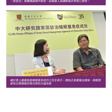
「家居式」便攜儀器操作簡易，經醫護人員講解後非常安心使用。
確診患上嚴重程度睡眠窒息症的江先生表示，開始正氣壓機治療後，睡眠質
素和日間嗜睡的情況得到大幅改善