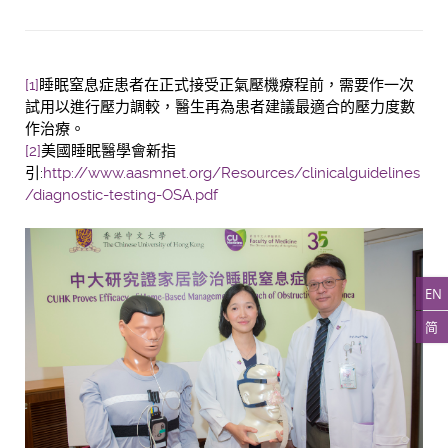
[1]
睡眠窒息症患者在正式接受正氣壓機療程前，需要作一次
試用以進行壓力調較，醫生再為患者建議最適合的壓力度數
作治療。
[2]
美國睡眠醫學會新指
引:
http://www.aasmnet.org/Resources/clinicalguidelines
/diagnostic-testing-OSA.pdf
EN
简