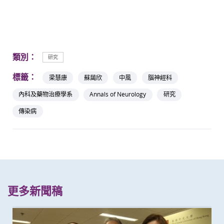
類別：
研究
標籤：
梁慧康
蘇藹欣
中風
腦神經科
內科及藥物治療學系
Annals of Neurology
研究
傳染病
更多新聞稿