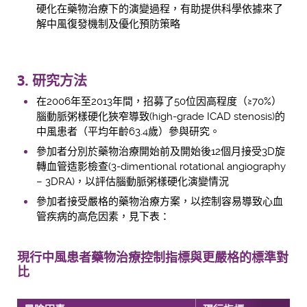
硬化在藥物治療下的演變過程，有助提供科學依據來了
解中風復發機制及優化預防策略
3. 研究方法
在2006年至2013年間，招募了50位因高程度（≥70%）
腦動脈粥樣硬化狹窄導致(high-grade ICAD stenosis)的
中風患者（平均年齡63.4歲）參與研究。
參加者分別於藥物治療開始前及開始後12個月接受3D旋
轉血管造影檢查(3-dimentional rotational angiography
– 3DRA)，以評估腦動脈粥樣硬化演變情況
參加者接受嚴格的藥物治療方案，以控制容易導致心血
管疾病的高危因素，見下表：
現行中風患者藥物治療控制指標與更嚴格的標準對
比