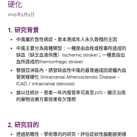
硬化
2015年5月5日
1. 研究背景
中風屬於急性病症，是本港成年人永久致殘的主因
中風主要分為兩種類型：一種是由血栓或栓塞所造成的
缺血（缺乏血液供應）(ischemic stroke)；一種是由出
血所造成的(hemorrhagic stroke)
整個亞洲區內，誘發缺血性中風的最普遍成因是髗內血
管粥樣硬化 (Intracranial Atherosclerotic Disease –
ICAD / intracranial stenosis)
據以往統計，患者一年內復發率可高至20%，顯示沿用
的藥物治療方案效果有欠理想
2. 研究目的
透過前瞻性、學術導向的研究，評估症狀性腦動脈粥樣