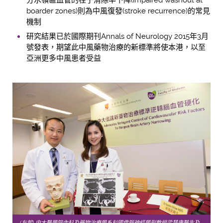
boarder zones)則為中風復發(stroke recurrence)的常見
機制
研究結果已於國際期刊Annals of Neurology 2015年3月
號發表，期望此中風藥物治療的新標準將使本港，以至
亞洲更多中風患者受益
(左起) 中大醫學院內科及藥物治療學系利國偉腦神經學副教授梁慧康醫生及