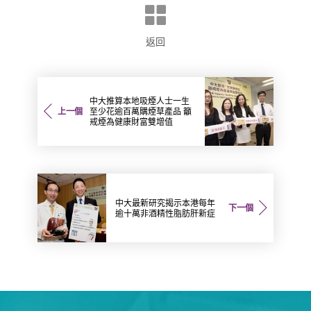
返回
中大推算本地吸煙人士一生
上一個
至少花逾百萬購煙草產品 籲
戒煙為健康財富雙增值
中大最新研究揭示本港每年
下一個
逾十萬非酒精性脂肪肝新症