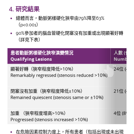
4. 研究結果
總體而言，動脈粥樣硬化狹窄由79%降至63%
（p<0.001）
90%參加者的腦血管硬化閉塞沒有加重或出現顯著好轉
（詳見下表）
患者動脈粥樣硬化狹窄演變情況
人數 (佔
Qualifying Lesions
Number 
顯著好轉（狹窄程度降低>10%）
24位 (49%
Remarkably regressed (stenosis reduced >10%)
閉塞沒有加重（狹窄程度降低±10%）
21位 (43%
Remained quiescent (stenosis same or ±10%)
加重 （狹窄程度增高>10%）
4位 (8%)
Progressed (stenosis increased >10%)
在危險因素控制力度上，所有患者（包括出現或未出現