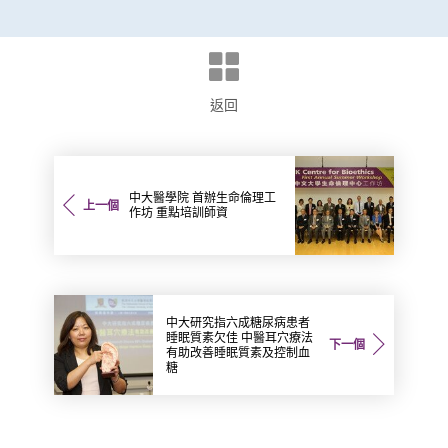
返回
中大醫學院 首辦生命倫理工
上一個
作坊 重點培訓師資
中大研究指六成糖尿病患者
睡眠質素欠佳 中醫耳穴療法
下一個
有助改善睡眠質素及控制血
糖