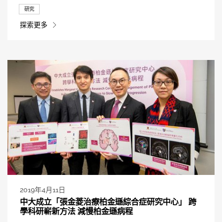
研究
探索更多
2019年4月11日
中大成立「張金菱治療柏金遜綜合症研究中心」 跨
學科研嶄新方法 減慢柏金遜病程