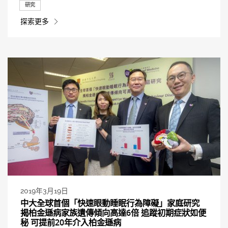
研究
探索更多
2019年3月19日
中大全球首個「快速眼動睡眠行為障礙」家庭研究
揭柏金遜病家族遺傳傾向高達6倍 追蹤初期症狀如便
秘 可提前20年介入柏金遜病