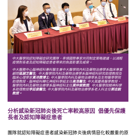
中大醫學院認知障礙症研究團隊，率領國際專家共同制定策略建議，以減輕
疫情對長者及認知障礙症患者帶來的負面影響及威脅。
中大醫務中心腦神經科專科醫生兼中大醫學院內科及藥物治療學系臨床專業
顧問
區頴芝醫生;
中大醫學院內科及藥物治療學系腦神經科研究助理教授及
臨床心理學家
黃沛霖博士;
中大醫學院內科及藥物治療學系及生物醫學學院
助理教授、腦神經科轉化神經科學組主任
高浩醫生;
中大莫慶堯醫學教授、
醫學院內科及藥物治療學系腦神經科主任
莫仲棠教授;
中大醫學院精神科學
系助理教授
李廷俊醫生;
中大醫學院內科及藥物治療學系老人科主任
郭志銳
教授。
分析感染新冠肺炎後死亡率較高原因
倡優先保護
長者及認知障礙症患者
團隊就認知障礙症患者感染新冠肺炎後病情惡化較嚴重的原