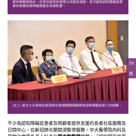
莫仲棠教授指出，在家抗疫和封城等公共衞生措施，有可能對認知障礙症患
者的身體及精神健康產生負面影響。
EN
简
(左二) 吳女士分享她在新冠肺炎疫情期間照顧患有認知障礙症家人的挑戰。
不少為認知障礙症患者及照顧者提供支援的長者社區服務及
日間中心，在新冠肺炎期間須暫停服務。中大醫學院內科及