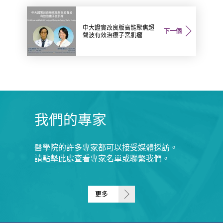
中大證實改良版高能聚焦超
下一個
聲波有效治療子宮肌瘤
我們的專家
醫學院的許多專家都可以接受媒體採訪。
請
點擊此處
查看專家名單或聯繫我們。
更多