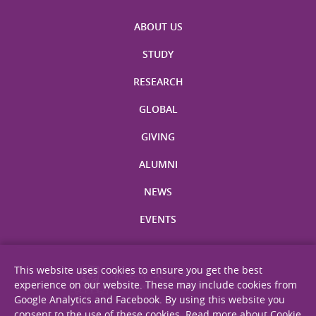
ABOUT US
STUDY
RESEARCH
GLOBAL
GIVING
ALUMNI
NEWS
EVENTS
This website uses cookies to ensure you get the best
experience on our website. These may include cookies from
Google Analytics and Facebook. By using this website you
consent to the use of these cookies.
Read more about Cookie